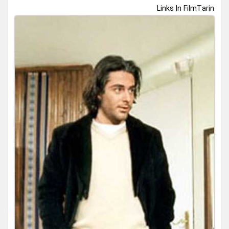
Links In FilmTarin