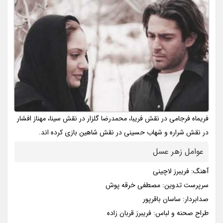
فریماه فرجامی در نقش فریبا، محمدرضا گلزار در نقش سینا، مهناز افشار
در نقش شراره و شهاب حسینی در نقش شاهین بازی کرده اند.
عوامل زهر عسل
آهنگ: فریبرز لاچینی
سرپرست تدوین: مصطفی خرقه پوش
صدابردار: ساسان باقرپور
طراح صحنه و لباس: فریبرز قربان زاده