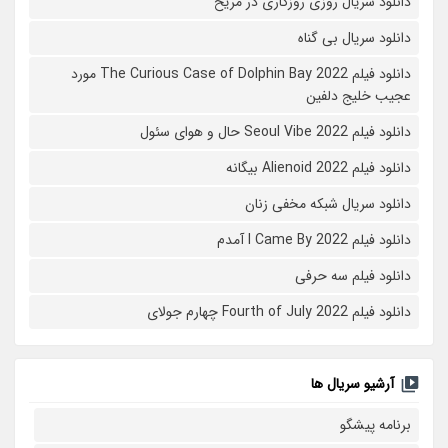
دانلود سریال روزی روزگاری در مریخ
دانلود سریال بی گناه
دانلود فیلم The Curious Case of Dolphin Bay 2022 مورد
عجیب خلیج دلفین
دانلود فیلم Seoul Vibe 2022 حال و هوای سئول
دانلود فیلم Alienoid 2022 بیگانه
دانلود سریال شبکه مخفی زنان
دانلود فیلم I Came By 2022 آمدم
دانلود فیلم سه حرفی
دانلود فیلم Fourth of July 2022 چهارم جولای
آرشیو سریال ها
برنامه پیشگو