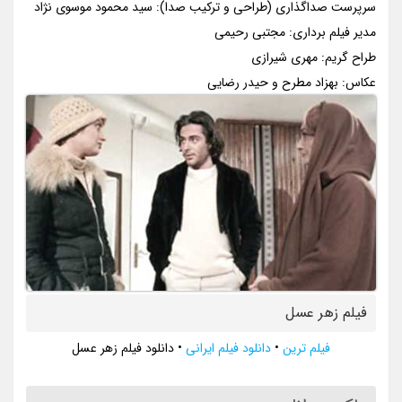
سرپرست صداگذاری (طراحی و ترکیب صدا): سید محمود موسوی نژاد
مدیر فیلم برداری: مجتبی رحیمی
طراح گریم: مهری شیرازی
عکاس: بهزاد مطرح و حیدر رضایی
فیلم زهر عسل
فیلم ترین
•
دانلود فیلم ایرانی
•
دانلود فیلم زهر عسل