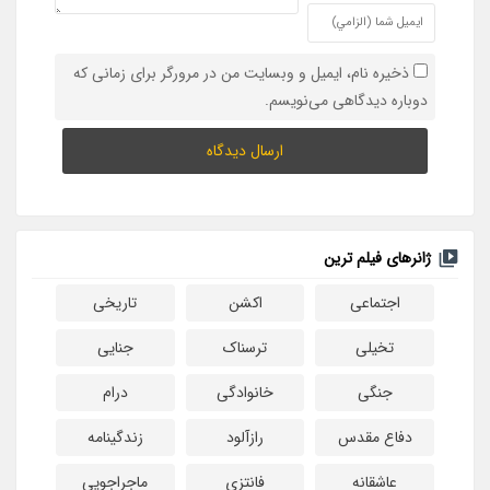
ذخیره نام، ایمیل و وبسایت من در مرورگر برای زمانی که
دوباره دیدگاهی می‌نویسم.
ژانرهای فیلم ترین
اجتماعی
اکشن
تاریخی
تخیلی
ترسناک
جنایی
جنگی
خانوادگی
درام
دفاع مقدس
رازآلود
زندگینامه
عاشقانه
فانتزی
ماجراجویی