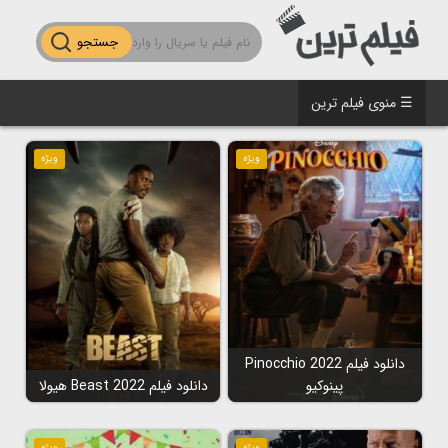
جستجو
☰ منوی فیلم ترین
ویژه
ویژه
دانلود فیلم Pinocchio 2022
پینوکیو
دانلود فیلم Beast 2022 هیولا
ویژه
ویژه