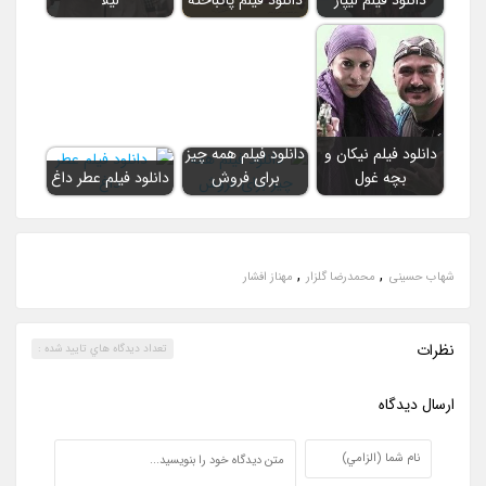
دانلود فیلم نیکان و
دانلود فیلم همه چیز
بچه غول
برای فروش
دانلود فیلم عطر داغ
,
,
شهاب حسینی
محمدرضا گلزار
مهناز افشار
نظرات
تعداد ديدگاه هاي تاييد شده :
ارسال ديدگاه