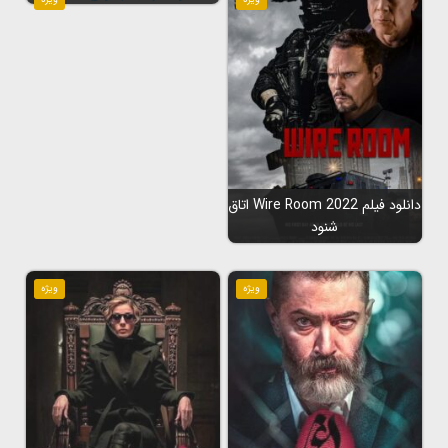
دانلود فیلم Wire Room 2022 اتاق
شنود
ویژه
ویژه