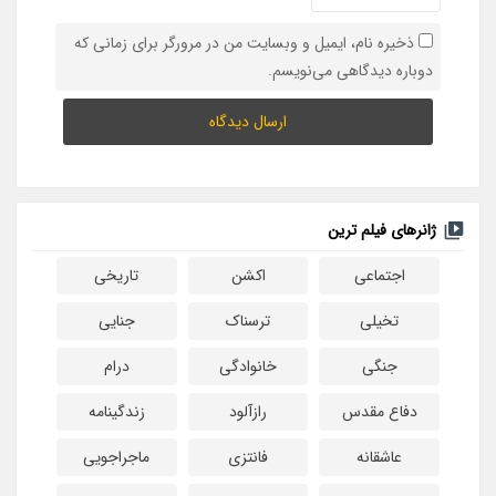
ذخیره نام، ایمیل و وبسایت من در مرورگر برای زمانی که
دوباره دیدگاهی می‌نویسم.
ژانرهای فیلم ترین
اجتماعی
اکشن
تاریخی
تخیلی
ترسناک
جنایی
جنگی
خانوادگی
درام
دفاع مقدس
رازآلود
زندگینامه
عاشقانه
فانتزی
ماجراجویی