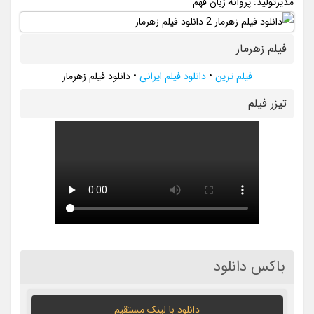
مدیرتولید: پروانه زبان فهم
فیلم زهرمار
فیلم ترین
•
دانلود فیلم ایرانی
•
دانلود فیلم زهرمار
تيزر فيلم
باکس دانلود
دانلود با لينک مستقيم