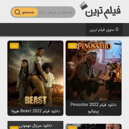
جستجو
☰ منوی فیلم ترین
ویژه
ویژه
دانلود فیلم Pinocchio 2022
پینوکیو
دانلود فیلم Beast 2022 هیولا
دانلود سریال مهمونی
ویژه
ویژه