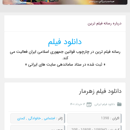
درباره رسانه فيلم ترين
دانلود فیلم
رسانه فیلم ترین در چارچوب قوانین جمهوری اسلامی ایران فعالیت می
کند.
« ثبت شده در ستاد ساماندهی سایت های ایرانی »
دانلود فیلم زهرمار
دانلود فیلم ایرانی
۱۶ خرداد ۱۴۰۱
اکران :
1398
ژانر :
اجتماعی
,
خانوادگی
,
کمدی
کيفيت :
480P - 720P - 1080P - 1080HQ
حجم :
-