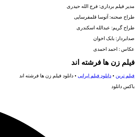
مدیر فیلم برداری: فرج الله حیدری
طراح صحنه: آتوسا قلمفرسایی
طراح گریم: عبدالله اسکندری
صدابردار: بابک اخوان
عکاس : احمد احمدی
فیلم زن ها فرشته اند
فیلم ترین
•
دانلود فیلم ایرانی
•
دانلود فیلم زن ها فرشته اند
باکس دانلود