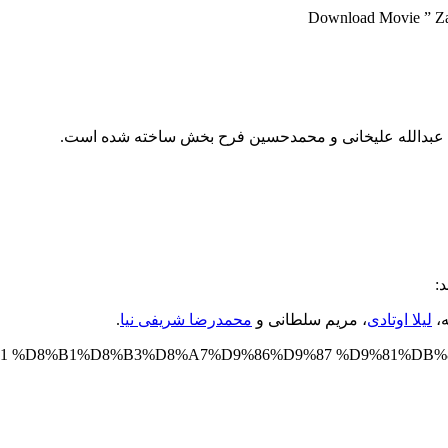
Download Movie ” Zan
گی عبدالله علیخانی و محمدحسین فرح بخش ساخته شده است.
:
ه،
لیلا اوتادی
، مریم سلطانی و
محمدرضا شریفی نیا
.