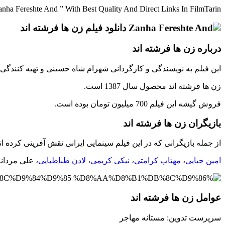
ha Fereshte And ” With Best Quality And Direct Links In FilmTarin
درباره زن ها فرشته اند
این فیلم به نویسندگی و کارگردانی شهرام شاه حسینی و تهیه کنند
زن ها فرشته اند محصول سال 1387 است.
فروش گیشه این فیلم 700 میلیون تومان بوده است.
بازیگران زن ها فرشته اند
از جمله بازیگرانی که در این فیلم سینمایی ایرانی نقش آفرینی کرده اند
امین حیایی
،
مهتاب کرامتی
،
نیکی کریمی
،
لادن طباطبایی
، علی مردان
عوامل زن ها فرشته اند
سرپرست تدوین: مستانه مهاجر