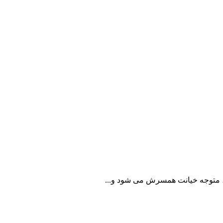
، متوجه خیانت همسرش می شود و...