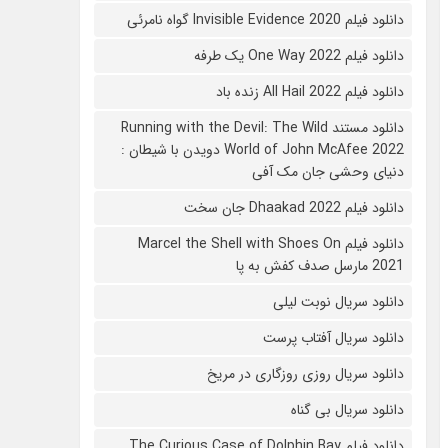
دانلود فیلم 2020 Invisible Evidence گواه نامرئی
دانلود فیلم One Way 2022 یک طرفه
دانلود فیلم All Hail 2022 زنده باد
دانلود مستند Running with the Devil: The Wild
World of John McAfee 2022 دویدن با شیطان :
دنیای وحشی جان مک آفی
دانلود فیلم Dhaakad 2022 جان سخت
دانلود فیلم Marcel the Shell with Shoes On
2021 مارسل صدف کفش به پا
دانلود سریال نوبت لیلی
دانلود سریال آفتاب پرست
دانلود سریال روزی روزگاری در مریخ
دانلود سریال بی گناه
دانلود فیلم The Curious Case of Dolphin Bay