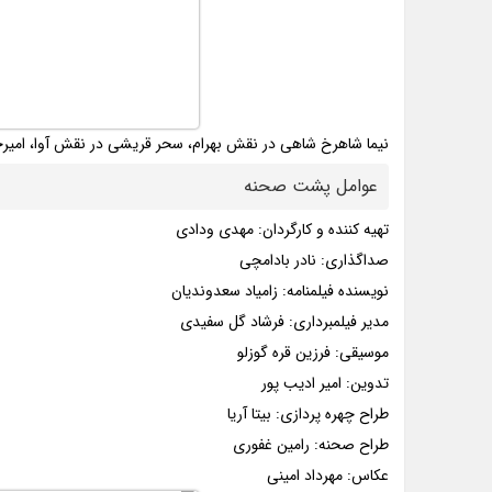
نیما شاهرخ شاهی در نقش بهرام، سحر قریشی در نقش آوا، امیرحس
عوامل پشت صحنه
تهیه کننده و کارگردان: مهدی ودادی
صداگذاری: نادر بادامچی
نویسنده فیلمنامه: زامیاد سعدوندیان
مدیر فیلمبرداری: فرشاد گل سفیدی
موسیقی: فرزین قره گوزلو
تدوین: امیر ادیب پور
طراح چهره پردازی: بیتا آریا
طراح صحنه: رامین غفوری
عکاس: مهرداد امینی