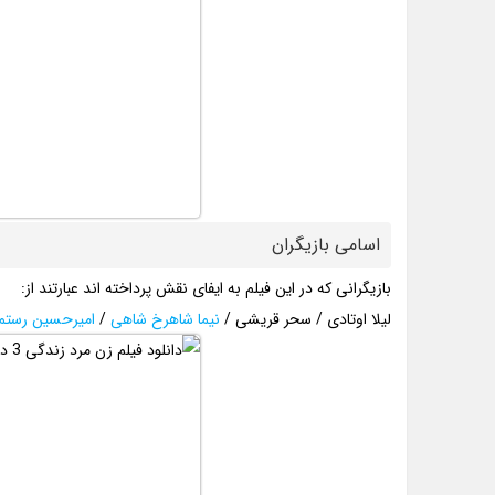
اسامی بازیگران
بازیگرانی که در این فیلم به ایفای نقش پرداخته اند عبارتند از:
لیلا اوتادی / سحر قریشی /
نیما شاهرخ شاهی
/
امیرحسین رستم