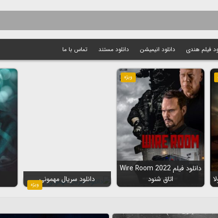
ود فیلم هندی
دانلود انیمیشن
دانلود مستند
تماس با ما
ویژه
دانلود فیلم Wire Room 2022
اتاق شنود
دانلود سریال مهمونی
ویژه