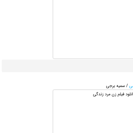
ی
/ سمیه برجی