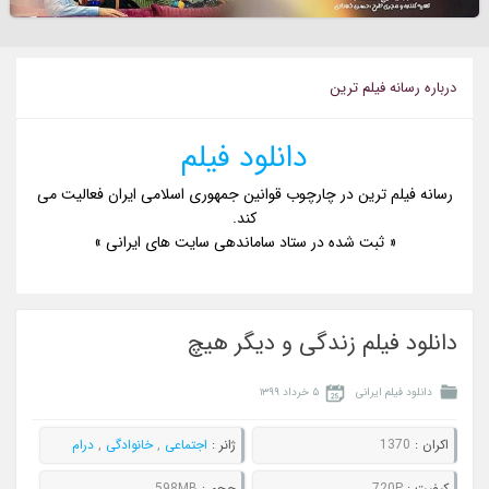
درباره رسانه فيلم ترين
دانلود فیلم
رسانه فیلم ترین در چارچوب قوانین جمهوری اسلامی ایران فعالیت می
کند.
« ثبت شده در ستاد ساماندهی سایت های ایرانی »
دانلود فیلم زندگی و دیگر هیچ
دانلود فیلم ایرانی
۵ خرداد ۱۳۹۹
اکران :
1370
ژانر :
اجتماعی
,
خانوادگی
,
درام
کيفيت :
720P
حجم :
598MB