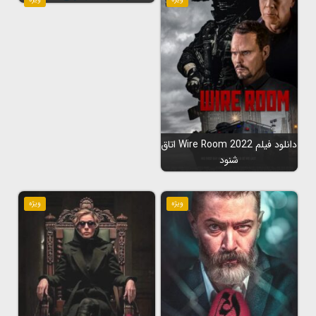
دانلود فیلم Wire Room 2022 اتاق
شنود
ویژه
ویژه