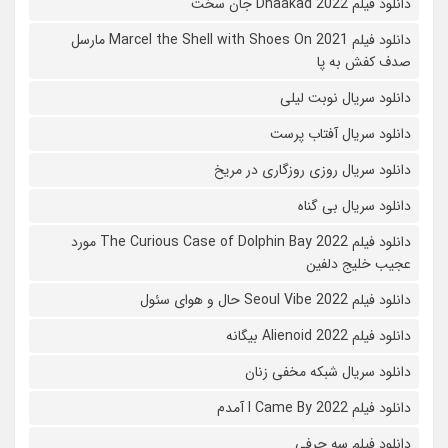
دانلود فیلم Dhaakad 2022 جان سخت
دانلود فیلم Marcel the Shell with Shoes On 2021 مارسل
صدف کفش به پا
دانلود سریال نوبت لیلی
دانلود سریال آفتاب پرست
دانلود سریال روزی روزگاری در مریخ
دانلود سریال بی گناه
دانلود فیلم The Curious Case of Dolphin Bay 2022 مورد
عجیب خلیج دلفین
دانلود فیلم Seoul Vibe 2022 حال و هوای سئول
دانلود فیلم Alienoid 2022 بیگانه
دانلود سریال شبکه مخفی زنان
دانلود فیلم I Came By 2022 آمدم
دانلود فیلم سه حرفی