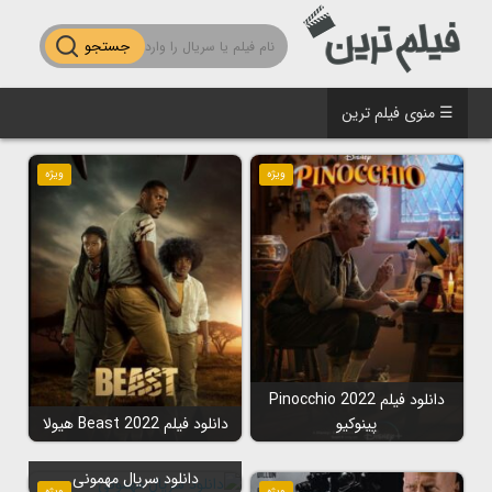
جستجو
☰ منوی فیلم ترین
ویژه
ویژه
دانلود فیلم Pinocchio 2022
پینوکیو
دانلود فیلم Beast 2022 هیولا
دانلود سریال مهمونی
ویژه
ویژه