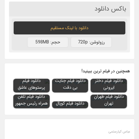
باکس دانلود
دانلود با لينک مستقيم
رزولوشن: 720p
حجم: 598MB
همچنين در فيلم ترين ببينيد!
دانلود فیلم دختر
دانلود فیلم جنایت
دانلود فیلم
ایرونی
بی دقت
پرستوهای عاشق
دانلود فیلم طهران
دانلود فیلم تلفن
تهران
دانلود فیلم کوپال
همراه رئیس جمهور
عباس کیارستمی