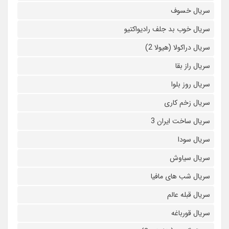
سریال خسوف
سریال خوب بد جلف رادیواکتیو
سریال دراکولا (هیولا 2)
سریال راز بقا
سریال روز بلوا
سریال زخم کاری
سریال ساخت ایران 3
سریال سودا
سریال سیاوش
سریال شب های مافیا
سریال قبله عالم
سریال قورباغه