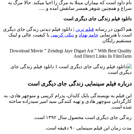
نام داود است که بیماران مبتلا به مرگ را احیا میکند. حالا مرگ به
سراغ و همچنین شوهر همسر سابقش آمده و .....
دانلود فیلم زندگی جای دیگری است
هم اکنون در رسانه
فیلم ترین
| دانلود فیلم دیدنی زندگی جای دیگری
است با هنرنمایی
حامد بهداد
و
نیکی کریمی
با کیفیت عالی و لینک
مستقیم رایگان
Download Movie ” Zendegi Jaye Digari Ast ” With Best Quality
And Direct Links In FilmTarin
درباره فیلم سینمایی زندگی جای دیگری است
این فیلم به نویسندگی بابک کایدان، پدرام کریمی و منوچهر هادی، به
کارگردانی منوچهر هادی و تهیه کنندگی سید امیر سیدزاده ساخته
شده است.
زندگی جای دیگری است محصول سال ۱۳۹۲ است.
مدت زمان این فیلم سینمایی ۹۰ دقیقه است.