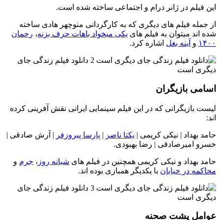
این فیلم در ژانر درام و اجتماعی ساخته شده است.
از جمله فیلم های دیگری که به کارگردانی منوچهر هادی ساخته
شده اند میتوان به فیلم های
یکی میخواد باهات حرف بزنه
،
رحمان
۱۴۰۰
و
آینه بغل
اشاره کرد.
اسامی بازیگران
لیست بازیگرانی که در این فیلم سینمایی ایرانی نقش آفرینی کرده
اند:
حامد بهداد | نیکی کریمی |
یکتا ناصر
|
پارسا پیروزفر
| آرش صادقی |
خسرو امیرصادقی | رضا بهبودی.
حامد بهداد و نیکی کریمی همچنین در فیلم های
شبانه روز
،
جرم
و
محاکمه در خیابان
با یکدیگر همبازی بوده اند.
عوامل پشت صحنه