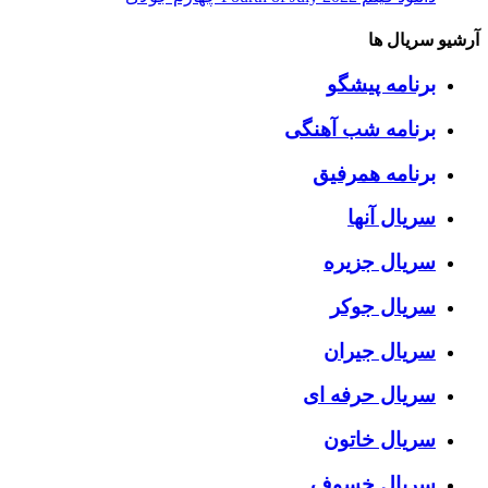
آرشیو سریال ها
برنامه پیشگو
برنامه شب آهنگی
برنامه همرفیق
سریال آنها
سریال جزیره
سریال جوکر
سریال جیران
سریال حرفه ای
سریال خاتون
سریال خسوف