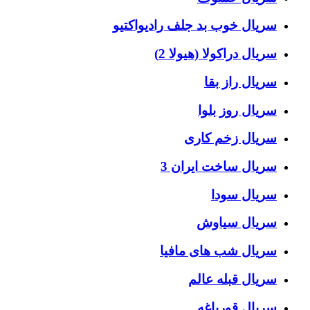
سریال خوب بد جلف رادیواکتیو
سریال دراکولا (هیولا 2)
سریال راز بقا
سریال روز بلوا
سریال زخم کاری
سریال ساخت ایران 3
سریال سودا
سریال سیاوش
سریال شب های مافیا
سریال قبله عالم
سریال قورباغه