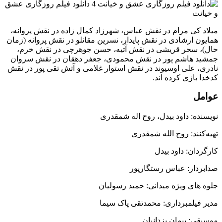
میلاد کی مرام در نقش عباس، شهرزاد کمال زاده در نقش پروانه،
همایون ارشادی در نقش پایدار، نسرین مقانلو در نقش پروانه (زمان
حال)، سحر قریشی در نقش آتیه، حسن جوهرچی در نقش خرم،
جمشید هاشم پور در نقش محمودی، جعفر دهقان در نقش سروان
نادری، علی اوسیوند در نقش استوار غلامی و آتش تقی پور در نقش
کدخدا بازی کرده اند.
عوامل
نویسنده: داود بیدل، روح اله شمقدری
تهیه‌کنند: روح الله شمقدری
کارگردان: داود بیدل
صدابردار: عباس رستگارپور
جلوه های ویژه میدانی: حمید رسولیان
مدیر فیلمبرداری: محمدتقی پاک سیما
موسیقی: پیمان یزدانیان