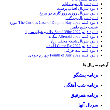
دانلود سریال نوبت لیلی
دانلود سریال آفتاب پرست
دانلود سریال روزی روزگاری در مریخ
دانلود سریال بی گناه
دانلود فیلم The Curious Case of Dolphin Bay 2022 مورد
عجیب خلیج دلفین
دانلود فیلم Seoul Vibe 2022 حال و هوای سئول
دانلود فیلم Alienoid 2022 بیگانه
دانلود سریال شبکه مخفی زنان
دانلود فیلم I Came By 2022 آمدم
دانلود فیلم سه حرفی
دانلود فیلم Fourth of July 2022 چهارم جولای
آرشیو سریال ها
برنامه پیشگو
برنامه شب آهنگی
برنامه همرفیق
سریال آنها