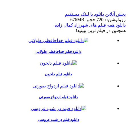
t
پخش آنلاین
دانلود با لينک مستقيم
رزولوشن: 720p
حجم: 676MB
دانلود همه فیلم های شهرزاد کمال زاده
همچنين در فيلم ترين ببينيد!
دانلود فیلم خداحافظی طولانی
دانلود فیلم دلخون
دانلود فیلم ازدواج صورتی
دانلود فیلم در شب عروسی