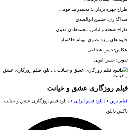
طراح چهره پردازی: محمدرضا قومی
صداگذاری: حسین ابوالصدق
طراح صحنه و لباس: محمدهادی فدوی
جلوه های ویژه بصری: بهنام خاکسار
عکاس:حسن شجاعی
تدوین: حسن ایوبی
فیلم روزگاری عشق و خیانت
فیلم ترین
•
دانلود فیلم ایرانی
•
دانلود فیلم روزگاری عشق و خیانت
باکس دانلود