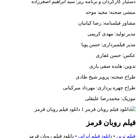
دستیار کارگردان و برنامه ریز: سید ابراهیم اصغرزاده
منشی صحنه: مجید موحد
مشاور فیلمنامه: رضا کیانیان
مدیر تولید: مهدی کریمی
مدیر فیلمبرداری: حسن پویا
عکس: حسن غفاری
تدوین: هایده صفی یاری
طراح صحنه: پرویز شیخ طادی
طراح چهره پردازی: مهرداد میرکیانی
موزیک: محمدرضا علیقلی
فیلم روبان قرمز
فیلم ترین
•
دانلود فیلم ایرانی
•
دانلود فیلم روبان قرمز