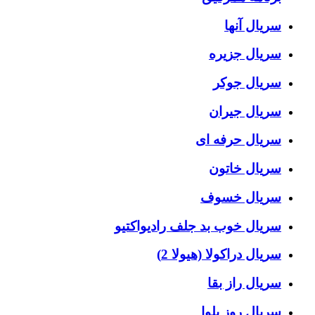
سریال آنها
سریال جزیره
سریال جوکر
سریال جیران
سریال حرفه ای
سریال خاتون
سریال خسوف
سریال خوب بد جلف رادیواکتیو
سریال دراکولا (هیولا 2)
سریال راز بقا
سریال روز بلوا