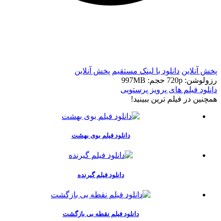
t
t
پخش آنلاین
دانلود با لينک مستقيم
پخش آنلاین
رزولوشن: 720p
حجم: 997MB
دانلود فیلم های پرویز پرستویی
همچنين در فيلم ترين ببينيد!
دانلود فیلم بوی بهشت
دانلود فیلم گیرنده
دانلود فیلم نقطه بی بازگشت