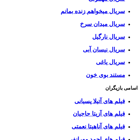
سریال میخواهم زنده بمانم
سریال میدان سرخ
سریال نارگیل
سریال نیسان آبی
سریال یاغی
مستند بوی خون
اسامی بازیگران
فیلم های آتیلا پسیانی
فیلم های آزیتا حاجیان
فیلم های آناهیتا نعمتی
فیلم های احمد مهرانفر