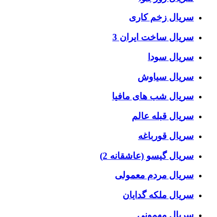
سریال زخم کاری
سریال ساخت ایران 3
سریال سودا
سریال سیاوش
سریال شب های مافیا
سریال قبله عالم
سریال قورباغه
سریال گیسو (عاشقانه 2)
سریال مردم معمولی
سریال ملکه گدایان
سریال مهمونی