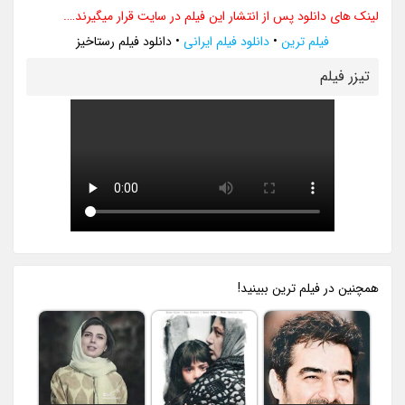
لینک های دانلود پس از انتشار این فیلم در سایت قرار میگیرند….
فیلم ترین
•
دانلود فیلم ایرانی
•
دانلود فیلم رستاخیز
تيزر فيلم
همچنين در فيلم ترين ببينيد!