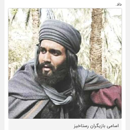
داد.
اسامی بازیگران رستاخیز