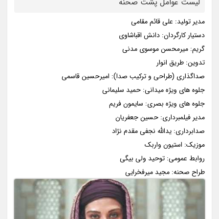
لیست عوامل پشت صحنه
مدیر تولید: علی قائم مقامی
دستیار کارگردان: دانش اقباشاوی
گریم: میرمحسن موسوی مدنی
تدوین: طریق انوار
صداگذاری (طراحی و ترکیب صدا): امیرحسین قاسمی
جلوه های ویژه میدانی: حمید سلیمانی
جلوه های ویژه بصری: سایمون فریم
مدیر فیلمبرداری: حسین جعفریان
صدابرداری: یدالله نجفی مقدم نژاد
موزیک: استیون واربک
روابط عمومی: توحید ولی بیگی
طراح صحنه: مجید میرفخرایی