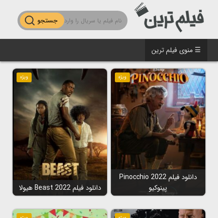
جستجو
☰ منوی فیلم ترین
ویژه
ویژه
دانلود فیلم Pinocchio 2022
پینوکیو
دانلود فیلم Beast 2022 هیولا
ویژه
ویژه