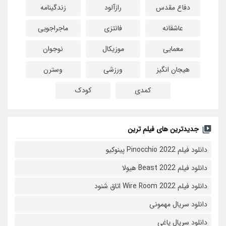
دفاع مقدس
رازآلود
زندگینامه
عاشقانه
فانتزی
ماجراجویی
معمایی
موزیکال
نوجوان
هیجان انگیز
ورزشی
وسترن
کمدی
کودک
جدیدترین های فیلم ترین
دانلود فیلم Pinocchio 2022 پینوکیو
دانلود فیلم Beast 2022 هیولا
دانلود فیلم Wire Room 2022 اتاق شنود
دانلود سریال مهمونی
دانلود سریال یاغی