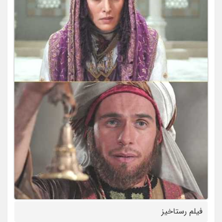
فیلم رستاخیز