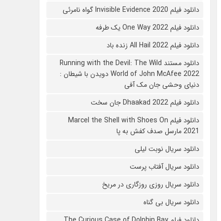
دانلود فیلم 2020 Invisible Evidence گواه نامرئی
دانلود فیلم One Way 2022 یک طرفه
دانلود فیلم All Hail 2022 زنده باد
دانلود مستند Running with the Devil: The Wild
World of John McAfee 2022 دویدن با شیطان :
دنیای وحشی جان مک آفی
دانلود فیلم Dhaakad 2022 جان سخت
دانلود فیلم Marcel the Shell with Shoes On
2021 مارسل صدف کفش به پا
دانلود سریال نوبت لیلی
دانلود سریال آفتاب پرست
دانلود سریال روزی روزگاری در مریخ
دانلود سریال بی گناه
دانلود فیلم The Curious Case of Dolphin Bay