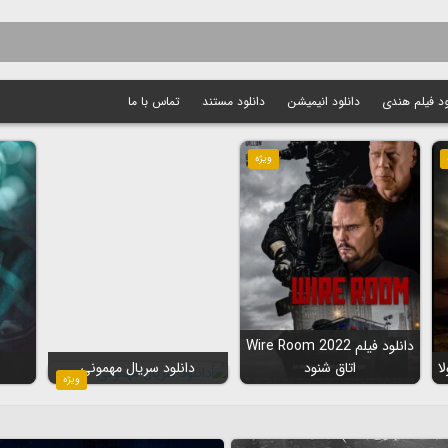
ود فیلم هندی
دانلود انیمیشن
دانلود مستند
تماس با ما
ویژه
دانلود فیلم Wire Room 2022
اتاق شنود
دانلود سریال مهمونی
ویژه