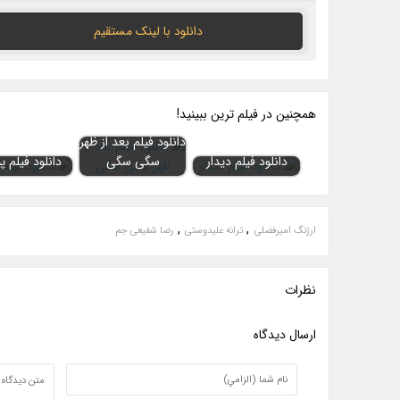
دانلود با لينک مستقيم
همچنين در فيلم ترين ببينيد!
دانلود فیلم بعد از ظهر
دانلود فیلم دیدار
سگی سگی
دانلود فیلم پ
,
,
ارژنگ امیرفضلی
ترانه علیدوستی
رضا شفیعی جم
نظرات
ارسال ديدگاه