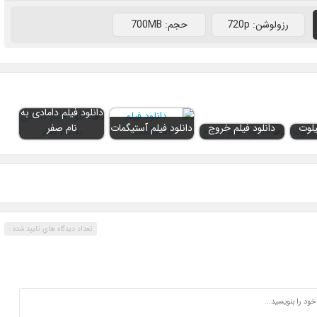
رزولوشن: 720p
حجم: 700MB
دانلود فیلم دامادی به
یلوت
دانلود فیلم خروج
دانلود فیلم آستیگمات
نام صفر
تعداد ديدگاه هاي تاييد شده :