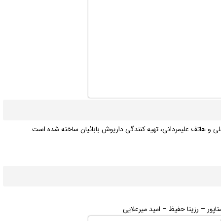
لی و هاتف علیمردانی، تهیه کنندگی داریوش بابائیان ساخته شده است.
اپور – رزیتا حفیظ – امید میرعلایی