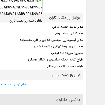
عوامل راز دشت تاران
مدیر تولید: فهیمه ساعی
صداگذاری: حامد رضی
مدیر فیلمبرداری: مرتضی هدایی و علی محمدزاده
صدابرداری: رضا تهرانی و کریم کاشانی
تدوین: سپیده عبدالوهاب
طراح گریم: بابک اسکندری و اشکان عسکری
طراح صحنه: هاتف علیمردانی
فیلم راز دشت تاران
فیلم ترین
•
دانلود فی
باکس دانلود