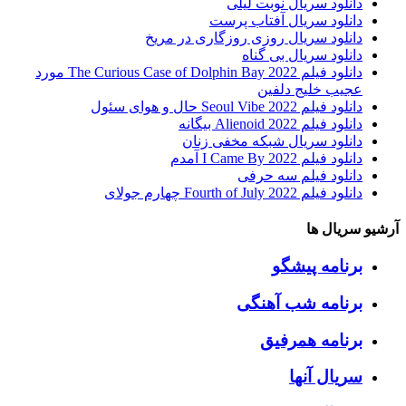
دانلود سریال نوبت لیلی
دانلود سریال آفتاب پرست
دانلود سریال روزی روزگاری در مریخ
دانلود سریال بی گناه
دانلود فیلم The Curious Case of Dolphin Bay 2022 مورد
عجیب خلیج دلفین
دانلود فیلم Seoul Vibe 2022 حال و هوای سئول
دانلود فیلم Alienoid 2022 بیگانه
دانلود سریال شبکه مخفی زنان
دانلود فیلم I Came By 2022 آمدم
دانلود فیلم سه حرفی
دانلود فیلم Fourth of July 2022 چهارم جولای
آرشیو سریال ها
برنامه پیشگو
برنامه شب آهنگی
برنامه همرفیق
سریال آنها