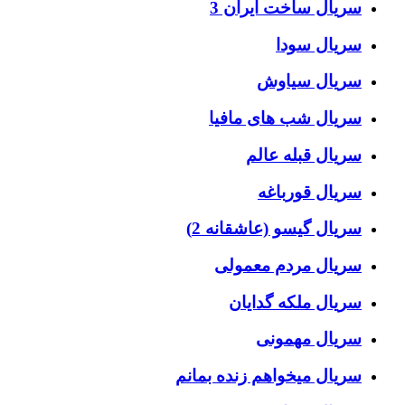
سریال ساخت ایران 3
سریال سودا
سریال سیاوش
سریال شب های مافیا
سریال قبله عالم
سریال قورباغه
سریال گیسو (عاشقانه 2)
سریال مردم معمولی
سریال ملکه گدایان
سریال مهمونی
سریال میخواهم زنده بمانم