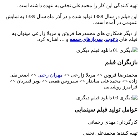
تهیه کنندگی این کار را محمدعلی نجفی به عهده داشته است.
این فیلم در سال 1388 تولید شده و در آذر ماه سال 1389 به نمایش
عمومی در آمده است.
از دیگر همکاری های محمدرضا فروتن و مریلا زارعی میتوان به
فیلم های
دعوت
،
سربازهای جمعه
و … اشاره کرد.
بازیگران فیلم
محمدرضا فروتن >< مریلا زارعی ><
مهران رجبی
>< اصغر نقی
زاده >< محمدعلی میاندار >< سیروس همتی >< نوبر قنبریان ><
فرامرز روشنایی
عوامل تولید فیلم سینمایی
کارگردان: مهدی رحمانی
تهیه کننده: محمدعلی نجفی