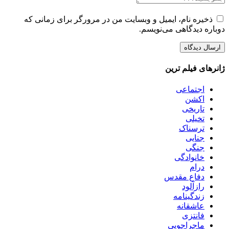
ذخیره نام، ایمیل و وبسایت من در مرورگر برای زمانی که
دوباره دیدگاهی می‌نویسم.
ژانرهای فیلم ترین
اجتماعی
اکشن
تاریخی
تخیلی
ترسناک
جنایی
جنگی
خانوادگی
درام
دفاع مقدس
رازآلود
زندگینامه
عاشقانه
فانتزی
ماجراجویی