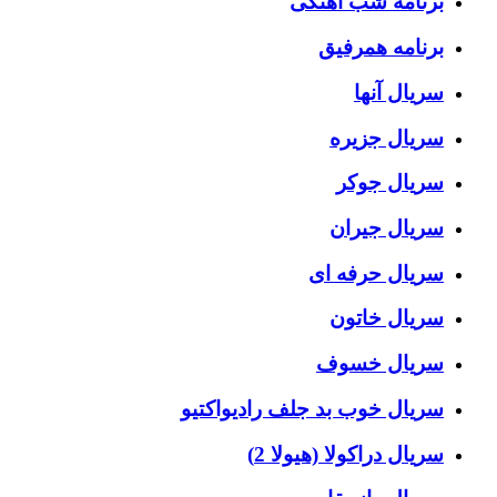
برنامه شب آهنگی
برنامه همرفیق
سریال آنها
سریال جزیره
سریال جوکر
سریال جیران
سریال حرفه ای
سریال خاتون
سریال خسوف
سریال خوب بد جلف رادیواکتیو
سریال دراکولا (هیولا 2)