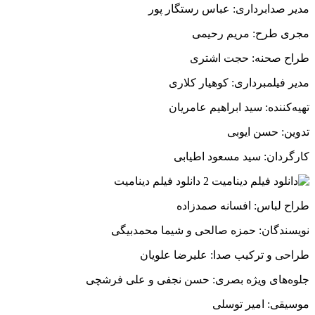
مدیر صدابرداری: عباس رستگار پور
مجری طرح: مریم رحیمی
طراح صحنه: حجت اشتری
مدیر فیلمبرداری: کوهیار کلاری
تهیه‌کننده: سید ابراهیم عامریان
تدوین: حسن ایوبی
کارگردان: سید مسعود اطیابی
طراح لباس: افسانه صمدزاده
نویسندگان: حمزه صالحی و شیما محمدبیگی
طراحی و ترکیب صدا: علیرضا علویان
جلوه‌های ویژه بصری: حسن نجفی و علی فرشچی
موسیقی: امیر توسلی