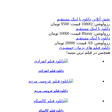
t
t
پخش آنلاین
دانلود با لينک مستقيم
رزولوشن: 1080Q
قيمت: 9500 تومان
دانلود با لينک مستقيم
رزولوشن: Bluray
قيمت: 10000 تومان
دانلود با لينک مستقيم
رزولوشن: All
قيمت: 20000 تومان
دانلود فیلم های پژمان جمشیدی
همچنين در فيلم ترين ببينيد!
دانلود فیلم انفرادی
دانلود فیلم عروسی مردم
دانلود فیلم کالسکه