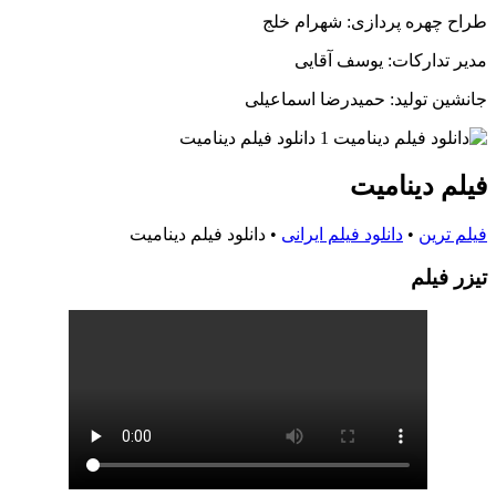
طراح چهره پردازی: شهرام خلج
مدیر تدارکات: یوسف آقایی
جانشین تولید: حمیدرضا اسماعیلی
فیلم دینامیت
فیلم ترین
•
دانلود فیلم ایرانی
•
دانلود فیلم دینامیت
تيزر فيلم