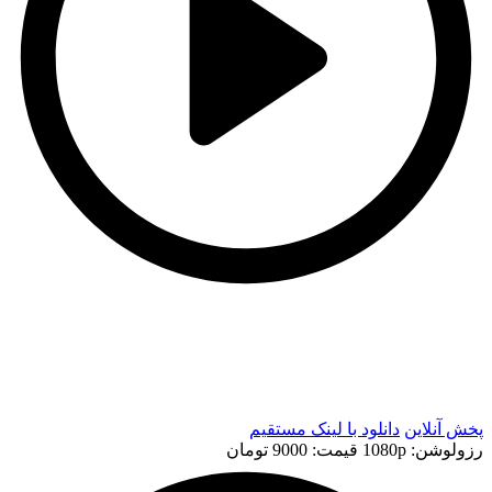
t
t
پخش آنلاین
دانلود با لينک مستقيم
رزولوشن: 1080p
قيمت: 9000 تومان