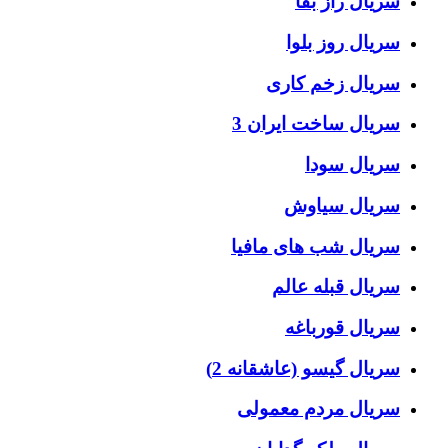
سریال راز بقا
سریال روز بلوا
سریال زخم کاری
سریال ساخت ایران 3
سریال سودا
سریال سیاوش
سریال شب های مافیا
سریال قبله عالم
سریال قورباغه
سریال گیسو (عاشقانه 2)
سریال مردم معمولی