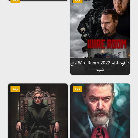
دانلود فیلم Wire Room 2022 اتاق
شنود
ویژه
ویژه