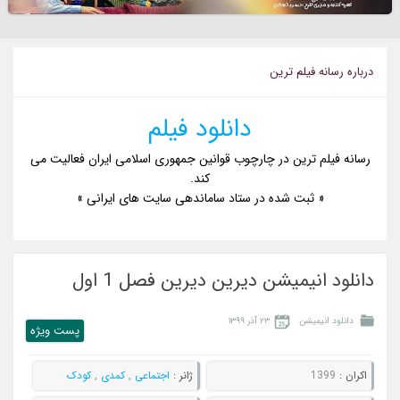
درباره رسانه فيلم ترين
دانلود فیلم
رسانه فیلم ترین در چارچوب قوانین جمهوری اسلامی ایران فعالیت می
کند.
« ثبت شده در ستاد ساماندهی سایت های ایرانی »
دانلود انیمیشن دیرین دیرین فصل 1 اول
دانلود انیمیشن
۲۳ آذر ۱۳۹۹
پست ويژه
اکران :
1399
ژانر :
اجتماعی
,
کمدی
,
کودک