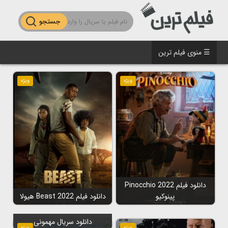
جستجو
☰ منوی فیلم ترین
ویژه
ویژه
دانلود فیلم Pinocchio 2022
پینوکیو
دانلود فیلم Beast 2022 هیولا
دانلود سریال مهمونی
ویژه
ویژه