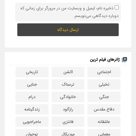
ذخیره نام، ایمیل و وبسایت من در مرورگر برای زمانی که
دوباره دیدگاهی می‌نویسم.
ژانرهای فیلم ترین
اجتماعی
اکشن
تاریخی
تخیلی
ترسناک
جنایی
جنگی
خانوادگی
درام
دفاع مقدس
رازآلود
زندگینامه
عاشقانه
فانتزی
ماجراجویی
معمایی
موزیکال
نوجوان