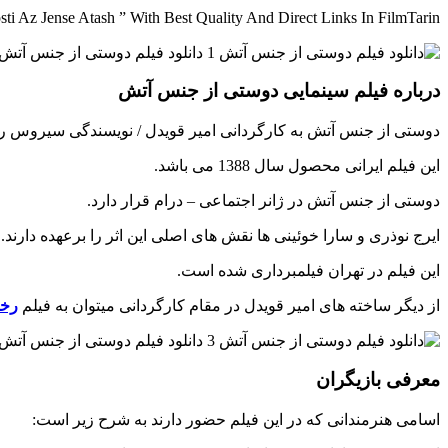
i Az Jense Atash ” With Best Quality And Direct Links In FilmTarin
درباره فیلم سینمایی دوستی از جنس آتش
دوستی از جنس آتش به کارگردانی امیر قویدل / نویسندگی سیروس رنج
این فیلم ایرانی محصول سال 1388 می باشد.
دوستی از جنس آتش در ژانر اجتماعی – درام قرار دارد.
ایرج نوذری و سارا خوئینی ها نقش های اصلی این اثر را برعهده دارند.
این فیلم در تهران فیلمبرداری شده است.
از دیگر ساخته های امیر قویدل در مقام کارگردانی میتوان به فیلم
رخس
معرفی بازیگران
اسامی هنرمندانی که در این فیلم حضور دارند به شرح زیر است: