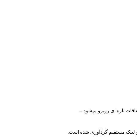
قات تازه ای روبرو میشود....