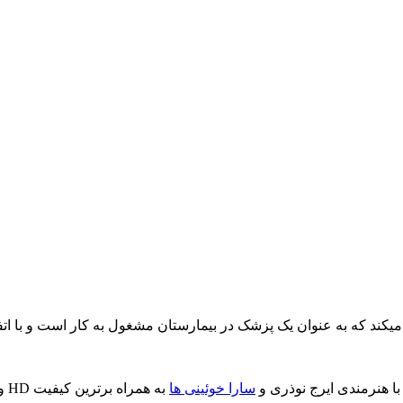
یکند که به عنوان یک پزشک در بیمارستان مشغول به کار است و با اتفا
با هنرمندی ایرج نوذری و
سارا خوئینی ها
به همراه برترین کیفیت HD و لینک مستقیم گردآوری شده است..