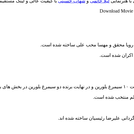
با هنرنمایی
لیلا حاتمی
و
شهاب حسینی
با کیفیت عالی و لینک مستقیم 
Download Movie ”
دگی رویا محقق و مهسا محب علی ساخته شده است.
ه است.
فیلم منتخب شده است.
گردانی علیرضا رئیسیان ساخته شده اند.