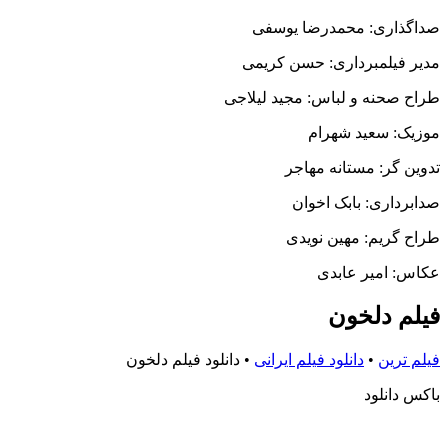
صداگذاری: محمدرضا یوسفی
مدیر فیلمبرداری: حسن کریمی
طراح صحنه و لباس: مجید لیلاجی
موزیک: سعید شهرام
تدوین گر: مستانه مهاجر
صدابرداری: بابک اخوان
طراح گریم: مهین نویدی
عکاس: امیر عابدی
فیلم دلخون
فیلم ترین
•
دانلود فیلم ایرانی
•
دانلود فیلم دلخون
باکس دانلود