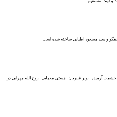
حقگو و سید مسعود اطیابی ساخته شده است.
شمت آرمیده | نوبر قنبریان | هستی معمایی | روح الله مهرابی در