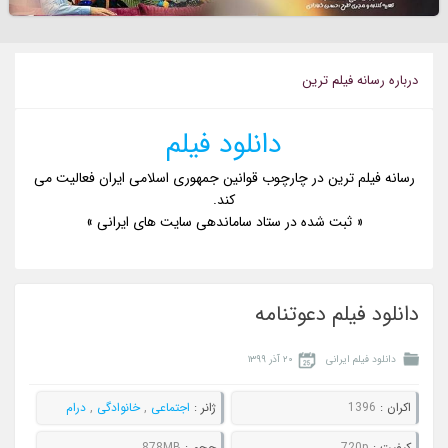
درباره رسانه فيلم ترين
دانلود فیلم
رسانه فیلم ترین در چارچوب قوانین جمهوری اسلامی ایران فعالیت می
کند.
« ثبت شده در ستاد ساماندهی سایت های ایرانی »
دانلود فیلم دعوتنامه
دانلود فیلم ایرانی
۲۰ آذر ۱۳۹۹
اکران :
1396
ژانر :
اجتماعی
,
خانوادگی
,
درام
کيفيت :
720p
حجم :
878MB