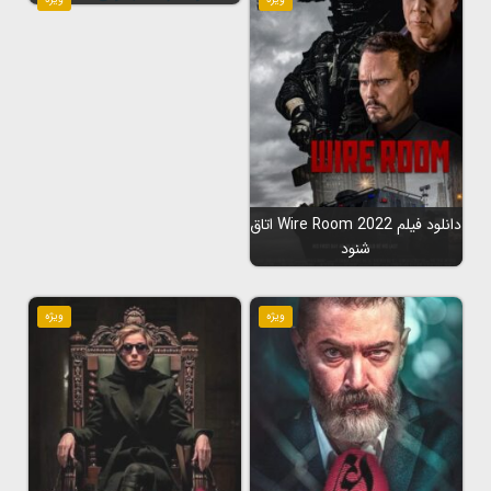
دانلود فیلم Wire Room 2022 اتاق
شنود
ویژه
ویژه