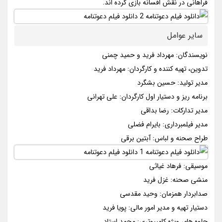
فراهانی در نقش افسانه بازی کرده اند.
سایر عوامل
نویسندگان: مهرداد فرید و حمید چمنی
تدوین، تهیه کننده و کارگردان: مهرداد فرید
مدیر تولید: حسین بشگرد
برنامه ریز و دستیار اول کارگردان: علی تهرانی
مدیر تدارکات: رضا بداقی
مدیر فیلمبرداری: بایرام فضلی
طراح صحنه و لباس: آبتین برقی
موسیقی: فرهاد غیاثی
منشی صحنه: غزل فرید
صدابردار همزمان: وحید مقدسی
دستیار تهیه و مدیر امور مالی: پویا فرید
جلوه های ویژه کامپیوتری: محمد استاد