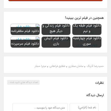
همچنين در فيلم ترين ببينيد!
دانلود فیلم طبقه یک
دانلود فیلم زندگی و
و نیم
دیگر هیچ
دانلود فیلم مظفرنامه
دانلود فیلم چهارشنبه
دانلود فیلم آتیش
سوری
بازی
دانلود فیلم سرسپرده
,
,
,
حمیدرضا آذرنگ
سامان صفاری
شقایق فراهانی
میترا حجار
نظرات
تعداد ديدگاه هاي تاييد شده :
ارسال ديدگاه