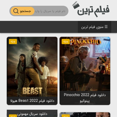
جستجو
☰ منوی فیلم ترین
ویژه
ویژه
دانلود فیلم Pinocchio 2022
پینوکیو
دانلود فیلم Beast 2022 هیولا
دانلود سریال مهمونی
ویژه
ویژه