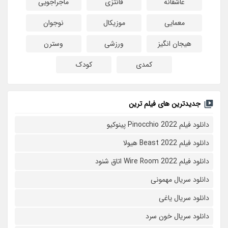
عاشقانه
فانتزی
ماجراجویی
معمایی
موزیکال
نوجوان
هیجان انگیز
ورزشی
وسترن
کمدی
کودک
جدیدترین های فیلم ترین
دانلود فیلم Pinocchio 2022 پینوکیو
دانلود فیلم Beast 2022 هیولا
دانلود فیلم Wire Room 2022 اتاق شنود
دانلود سریال مهمونی
دانلود سریال یاغی
دانلود سریال خون سرد