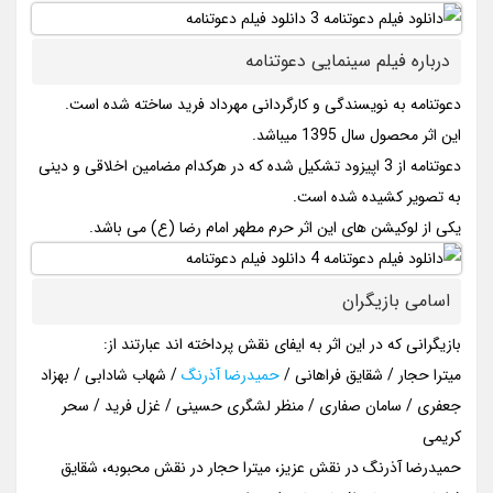
درباره فیلم سینمایی دعوتنامه
دعوتنامه به نویسندگی و کارگردانی مهرداد فرید ساخته شده است.
این اثر محصول سال 1395 میباشد.
دعوتنامه از 3 اپیزود تشکیل شده که در هرکدام مضامین اخلاقی و دینی
به تصویر کشیده شده است.
یکی از لوکیشن های این اثر حرم مطهر امام رضا (ع) می باشد.
اسامی بازیگران
بازیگرانی که در این اثر به ایفای نقش پرداخته اند عبارتند از:
میترا حجار / شقایق فراهانی /
حمیدرضا آذرنگ
/ شهاب شادابی / بهزاد
جعفری / سامان صفاری / منظر لشگری حسینی / غزل فرید / سحر
کریمی
حمیدرضا آذرنگ در نقش عزیز، میترا حجار در نقش محبوبه، شقایق