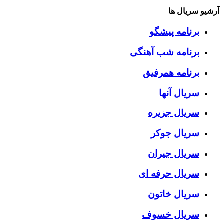
آرشیو سریال ها
برنامه پیشگو
برنامه شب آهنگی
برنامه همرفیق
سریال آنها
سریال جزیره
سریال جوکر
سریال جیران
سریال حرفه ای
سریال خاتون
سریال خسوف