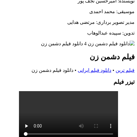
نویسنده: امیرحسین نجف پور
موسیقی: محمد احمدی
مدیر تصویر برداری: مرتضی هدایی
تدوین: سپیده عبدالوهاب
فیلم دشمن زن
فیلم ترین
•
دانلود فیلم ایرانی
•
دانلود فیلم دشمن زن
تيزر فيلم