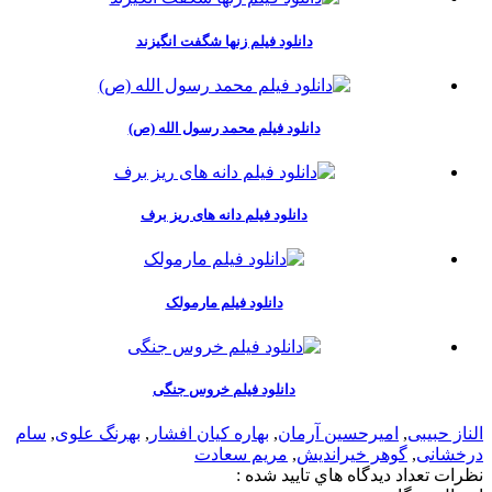
دانلود فیلم زنها شگفت انگیزند
دانلود فیلم محمد رسول الله (ص)
دانلود فیلم دانه های ریز برف
دانلود فیلم مارمولک
دانلود فیلم خروس جنگی
الناز حبیبی
,
امیرحسین آرمان
,
بهاره کیان افشار
,
بهرنگ علوی
,
سام
درخشانی
,
گوهر خیراندیش
,
مریم سعادت
نظرات
تعداد ديدگاه هاي تاييد شده :