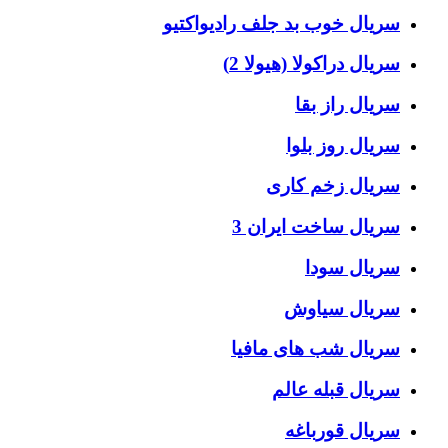
سریال خوب بد جلف رادیواکتیو
سریال دراکولا (هیولا 2)
سریال راز بقا
سریال روز بلوا
سریال زخم کاری
سریال ساخت ایران 3
سریال سودا
سریال سیاوش
سریال شب های مافیا
سریال قبله عالم
سریال قورباغه