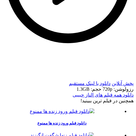
t
t
پخش آنلاین
دانلود با لينک مستقيم
رزولوشن: 720p
حجم: 1.3GB
دانلود همه فیلم های الناز حبیبی
همچنين در فيلم ترين ببينيد!
دانلود فیلم ورود زنده ها ممنوع