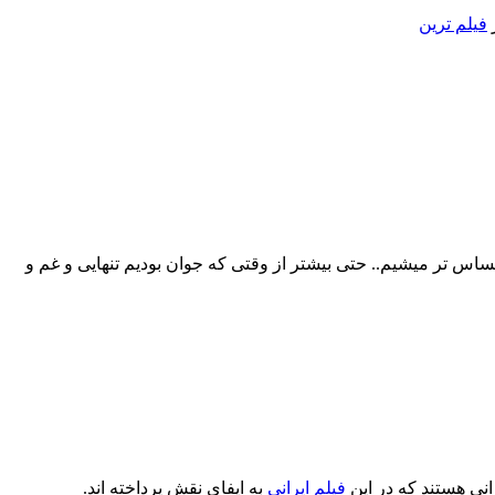
ر
فیلم ترین
ساس تر میشیم.. حتی بیشتر از وقتی که جوان بودیم تنهایی و غم و
انی هستند که در این
فیلم ایرانی
به ایفای نقش پرداخته اند.