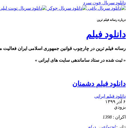
دانلود سریال خون سرد
درباره رسانه فيلم ترين
دانلود فیلم
رسانه فیلم ترین در چارچوب قوانین جمهوری اسلامی ایران فعالیت م
« ثبت شده در ستاد ساماندهی سایت های ایرانی »
دانلود فیلم دشمنان
دانلود فیلم ایرانی
۶ آذر ۱۳۹۹
بزودي
اکران :
1398
ژانر :
اجتماعی
,
درام