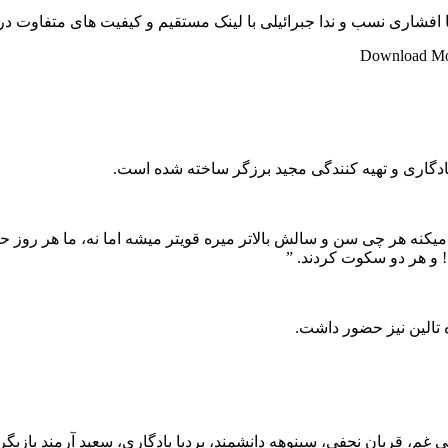
ویا افشاری نسب و ندا جبرائیلی با لینک مستقیم و کیفیت های متفاوت د
Download Mov
ادگاری و تهیه کنندگی مجید برزگر ساخته شده است.
نه هر چی سن­ و سالش بالاتر میره قوی­تر میشه اما نه، ما هر روز ح
 و هر دو سکوت کردند. ”
 تالین نیز حضور داشت.
 غم، قربان نجفی، سینوهه دانشمند، بردیا یادگاری، سعید آرمند بازیگر