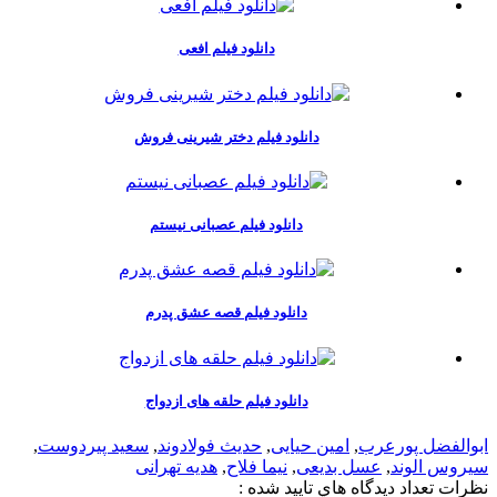
دانلود فیلم افعی
دانلود فیلم دختر شیرینی فروش
دانلود فیلم عصبانی نیستم
دانلود فیلم قصه عشق پدرم
دانلود فیلم حلقه های ازدواج
ابوالفضل پورعرب
,
امین حیایی
,
حدیث فولادوند
,
سعید پیردوست
,
سیروس الوند
,
عسل بدیعی
,
نیما فلاح
,
هدیه تهرانی
نظرات
تعداد ديدگاه هاي تاييد شده :