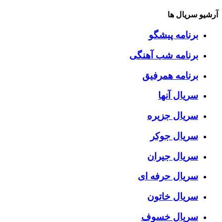
آرشیو سریال ها
برنامه پیشگو
برنامه شب آهنگی
برنامه همرفیق
سریال آنها
سریال جزیره
سریال جوکر
سریال جیران
سریال حرفه ای
سریال خاتون
سریال خسوف