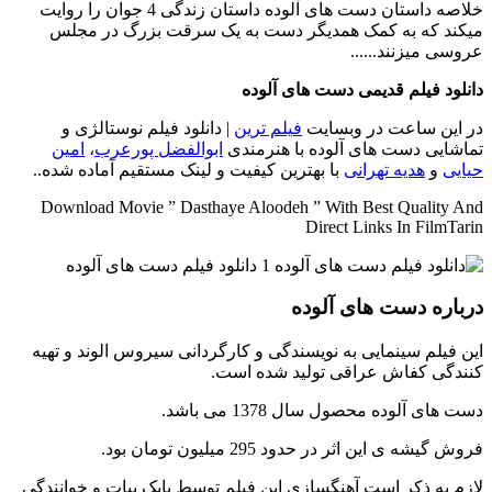
خلاصه داستان
دست های آلوده داستان زندگی 4 جوان را روایت
میکند که به کمک همدیگر دست به یک سرقت بزرگ در مجلس
عروسی میزنند......
دانلود فیلم قدیمی دست های آلوده
در این ساعت در وبسایت
فیلم ترین
| دانلود فیلم نوستالژی و
تماشایی دست های آلوده با هنرمندی
ابوالفضل پورعرب
،
امین
حیایی
و
هدیه تهرانی
با بهترین کیفیت و لینک مستقیم آماده شده..
Download Movie ” Dasthaye Aloodeh ” With Best Quality And
Direct Links In FilmTarin
درباره دست های آلوده
این فیلم سینمایی به نویسندگی و کارگردانی سیروس الوند و تهیه
کنندگی کفاش عراقی تولید شده است.
دست های آلوده محصول سال 1378 می باشد.
فروش گیشه ی این اثر در حدود 295 میلیون تومان بود.
لازم به ذکر است آهنگسازی این فیلم توسط بابک بیات و خوانندگی