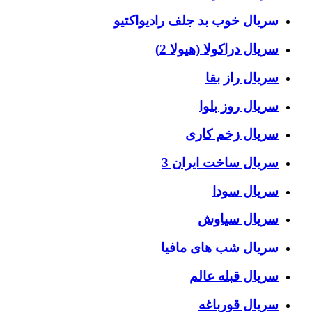
سریال خوب بد جلف رادیواکتیو
سریال دراکولا (هیولا 2)
سریال راز بقا
سریال روز بلوا
سریال زخم کاری
سریال ساخت ایران 3
سریال سودا
سریال سیاوش
سریال شب های مافیا
سریال قبله عالم
سریال قورباغه