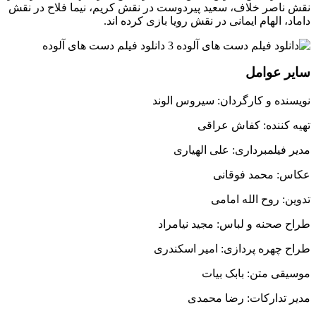
نقش ناصر خلاف، سعید پیردوست در نقش کریم، نیما فلاح در نقش
داماد، الهام ایمانی در نقش رویا بازی کرده اند.
سایر عوامل
نویسنده و کارگردان: سیروس الوند
تهیه کننده: کفاش عراقی
مدیر فیلمبرداری: علی الهیاری
عکاس: محمد فوقانی
تدوین: روح الله امامی
طراح صحنه و لباس: مجید نیامراد
طراح چهره پردازی: امیر اسکندری
موسیقی متن: بابک بیات
مدیر تدارکات: رضا محمدی