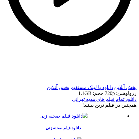
t
t
پخش آنلاین
دانلود با لينک مستقيم
پخش آنلاین
رزولوشن: 720p
حجم: 1.1GB
دانلود تمام فیلم های هدیه تهرانی
همچنين در فيلم ترين ببينيد!
دانلود فیلم صحنه زنی