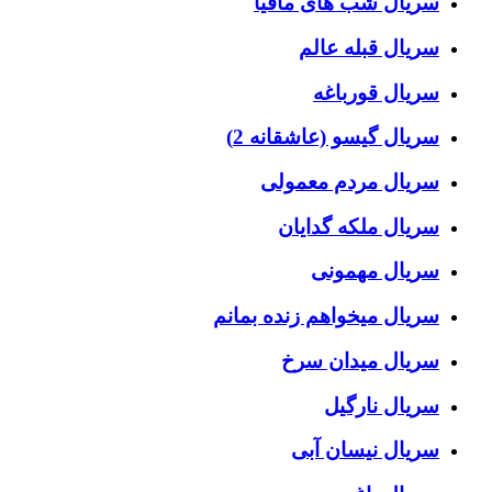
سریال شب های مافیا
سریال قبله عالم
سریال قورباغه
سریال گیسو (عاشقانه 2)
سریال مردم معمولی
سریال ملکه گدایان
سریال مهمونی
سریال میخواهم زنده بمانم
سریال میدان سرخ
سریال نارگیل
سریال نیسان آبی