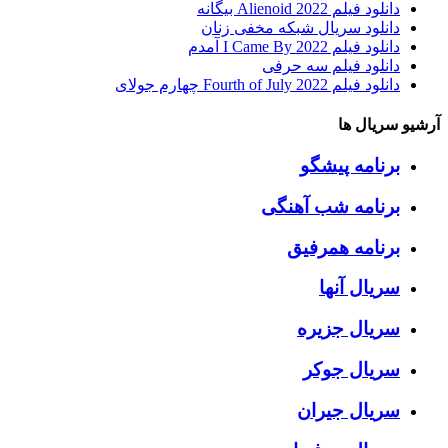
دانلود فیلم Alienoid 2022 بیگانه
دانلود سریال شبکه مخفی زنان
دانلود فیلم I Came By 2022 آمدم
دانلود فیلم سه حرفی
دانلود فیلم Fourth of July 2022 چهارم جولای
آرشیو سریال ها
برنامه پیشگو
برنامه شب آهنگی
برنامه همرفیق
سریال آنها
سریال جزیره
سریال جوکر
سریال جیران