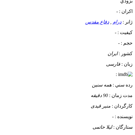
بزودي
اکران :
-
ژانر :
درام
,
دفاع مقدس
کيفيت :
-
حجم :
-
کشور :
ایران
زبان :
فارسی
:
رده سني :
همه سنین
مدت زمان :
90 دقیقه
کارگردان :
منیر قیدی
نويسنده :
-
ستارگان :
لیلا حاتمی