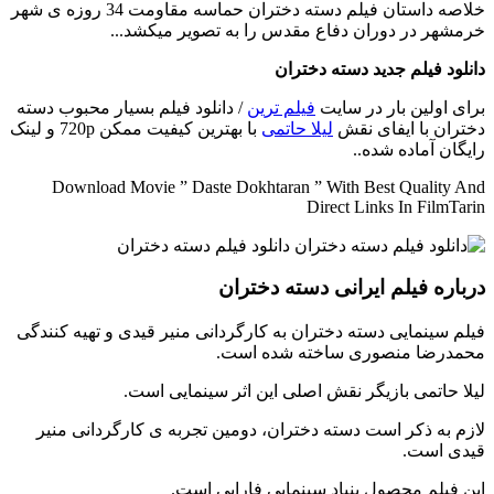
خلاصه داستان
فیلم دسته دختران حماسه مقاومت 34 روزه ی شهر
خرمشهر در دوران دفاع مقدس را به تصویر میکشد...
دانلود فیلم جدید دسته دختران
برای اولین بار در سایت
فیلم ترین
/ دانلود فیلم بسیار محبوب دسته
دختران با ایفای نقش
لیلا حاتمی
با بهترین کیفیت ممکن 720p و لینک
رایگان آماده شده..
Download Movie ” Daste Dokhtaran ” With Best Quality And
Direct Links In FilmTarin
درباره فیلم ایرانی دسته دختران
فیلم سینمایی دسته دختران به کارگردانی منیر قیدی و تهیه کنندگی
محمدرضا منصوری ساخته شده است.
لیلا حاتمی بازیگر نقش اصلی این اثر سینمایی است.
لازم به ذکر است دسته دختران، دومین تجربه ی کارگردانی منیر
قیدی است.
این فیلم محصول بنیاد سینمایی فارابی است.