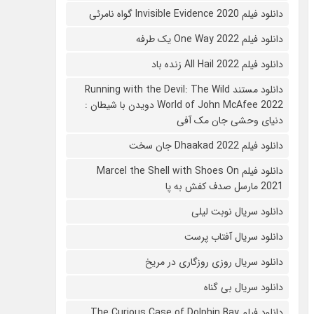
دانلود فیلم 2020 Invisible Evidence گواه نامرئی
دانلود فیلم One Way 2022 یک طرفه
دانلود فیلم All Hail 2022 زنده باد
دانلود مستند Running with the Devil: The Wild
World of John McAfee 2022 دویدن با شیطان :
دنیای وحشی جان مک آفی
دانلود فیلم Dhaakad 2022 جان سخت
دانلود فیلم Marcel the Shell with Shoes On
2021 مارسل صدف کفش به پا
دانلود سریال نوبت لیلی
دانلود سریال آفتاب پرست
دانلود سریال روزی روزگاری در مریخ
دانلود سریال بی گناه
دانلود فیلم The Curious Case of Dolphin Bay