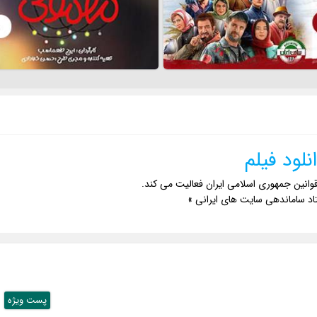
نلود فیلم
وانین جمهوری اسلامی ایران فعالیت می کند.
اد ساماندهی سایت های ایرانی »
پست ويژه