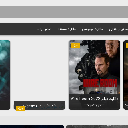
ود فیلم هندی
دانلود انیمیشن
دانلود مستند
تماس با ما
ویژه
دانلود فیلم Wire Room 2022
اتاق شنود
دانلود سریال مهمونی
ویژه