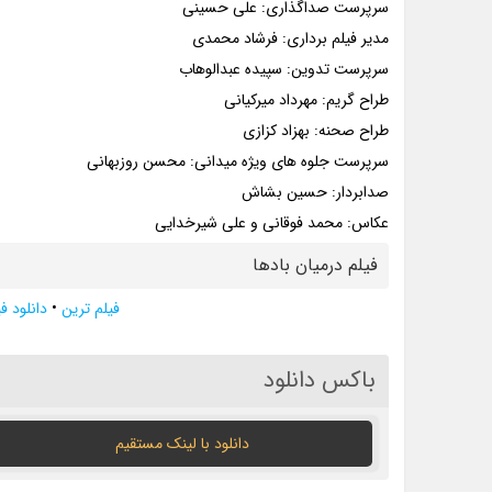
سرپرست صداگذاری: علی حسینی
مدیر فیلم برداری: فرشاد محمدی
سرپرست تدوین: سپیده عبدالوهاب
طراح گریم: مهرداد میرکیانی
طراح صحنه: بهزاد کزازی
سرپرست جلوه های ویژه میدانی: محسن روزبهانی
صدابردار: حسین بشاش
عکاس: محمد فوقانی و علی شیرخدایی
فیلم درمیان بادها
فیلم ترین
•
دانلود فی
باکس دانلود
دانلود با لينک مستقيم