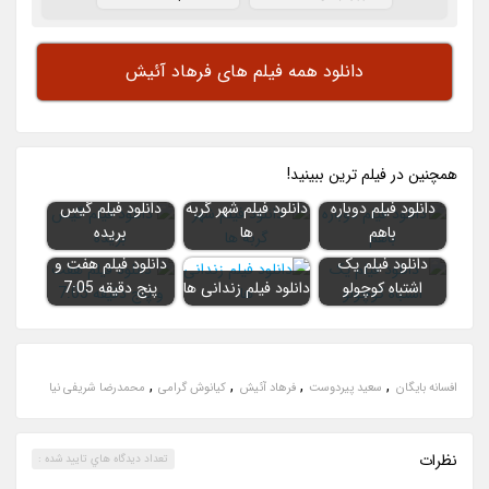
دانلود همه فیلم های فرهاد آئیش
همچنين در فيلم ترين ببينيد!
دانلود فیلم دوباره
دانلود فيلم شهر گربه
دانلود فیلم گیس
باهم
ها
بریده
دانلود فیلم یک
دانلود فیلم هفت و
اشتباه کوچولو
دانلود فیلم زندانی ها
پنج دقیقه 7:05
,
,
,
,
افسانه بایگان
سعید پیردوست
فرهاد آئیش
کیانوش گرامی
محمدرضا شریفی نیا
نظرات
تعداد ديدگاه هاي تاييد شده :