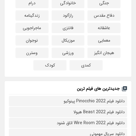
جنگی
خانوادگی
درام
دفاع مقدس
رازآلود
زندگینامه
عاشقانه
فانتزی
ماجراجویی
معمایی
موزیکال
نوجوان
هیجان انگیز
ورزشی
وسترن
کمدی
کودک
جدیدترین های فیلم ترین
دانلود فیلم Pinocchio 2022 پینوکیو
دانلود فیلم Beast 2022 هیولا
دانلود فیلم Wire Room 2022 اتاق شنود
دانلود سریال مهمونی