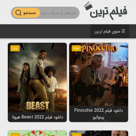
جستجو
☰ منوی فیلم ترین
ویژه
ویژه
دانلود فیلم Pinocchio 2022
پینوکیو
دانلود فیلم Beast 2022 هیولا
ویژه
ویژه