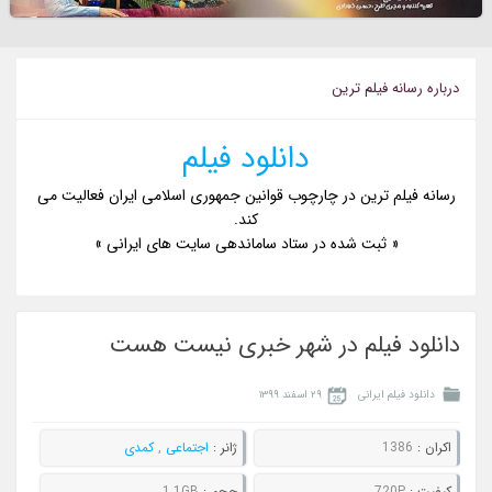
درباره رسانه فيلم ترين
دانلود فیلم
رسانه فیلم ترین در چارچوب قوانین جمهوری اسلامی ایران فعالیت می
کند.
« ثبت شده در ستاد ساماندهی سایت های ایرانی »
دانلود فیلم در شهر خبری نیست هست
دانلود فیلم ایرانی
۲۹ اسفند ۱۳۹۹
اکران :
1386
ژانر :
اجتماعی
,
کمدی
کيفيت :
720P
حجم :
1.1GB