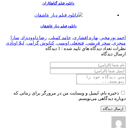
دانلود فیلم گناهکاران
دانلود فیلم دیار عاشقان
پورمخبر
,
بهاره افشاری
,
حامد کمیلی
,
رضا داوودنژاد
,
سارا
ی
,
سحر قریشی
,
فتحعلی اویسی
,
کیانوش گرامی
,
لیلا اوتادی
ت
تعداد ديدگاه هاي تاييد شده : 1 دیدگاه
 ديدگاه
یره نام، ایمیل و وبسایت من در مرورگر برای زمانی که
ه دیدگاهی می‌نویسم.