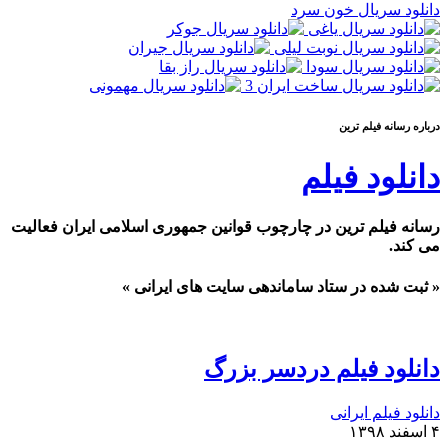
د سریال خون سرد
سانه فيلم ترين
لود فیلم
 فیلم ترین در چارچوب قوانین جمهوری اسلامی ایران فعالیت
د.
 شده در ستاد ساماندهی سایت های ایرانی »
ود فیلم دردسر بزرگ
 فیلم ایرانی