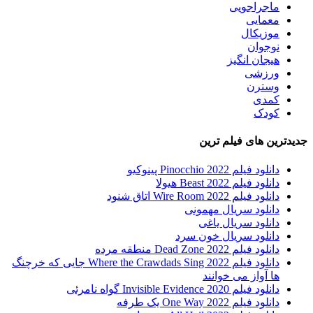
ماجراجویی
معمایی
موزیکال
نوجوان
هیجان انگیز
ورزشی
وسترن
کمدی
کودک
رین های فیلم ترین
دانلود فیلم Pinocchio 2022 پینوکیو
دانلود فیلم Beast 2022 هیولا
دانلود فیلم Wire Room 2022 اتاق شنود
دانلود سریال مهمونی
دانلود سریال یاغی
دانلود سریال خون سرد
دانلود فیلم 2022 Dead Zone منطقه مرده
دانلود فیلم Where the Crawdads Sing 2022 جایی که خرچنگ
ها آواز می خوانند
دانلود فیلم 2020 Invisible Evidence گواه نامرئی
دانلود فیلم One Way 2022 یک طرفه