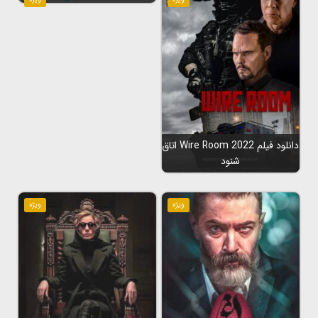
دانلود فیلم Wire Room 2022 اتاق
شنود
ویژه
ویژه