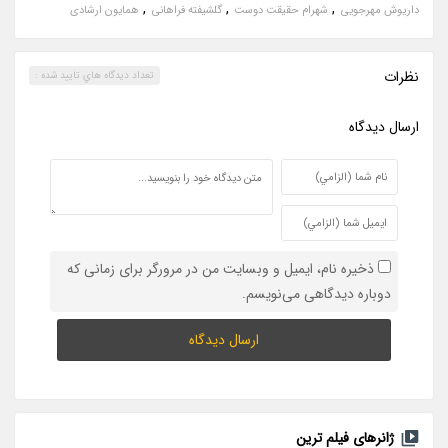
,
,
,
داریوش مهرجویی
شهرام حقیقت دوست
گلشیفته فراهانی
همایون ارشادی
نظرات
تعداد ديدگاه هاي تاييد شده :
ارسال ديدگاه
ذخیره نام، ایمیل و وبسایت من در مرورگر برای زمانی که
دوباره دیدگاهی می‌نویسم.
ژانرهای فیلم ترین