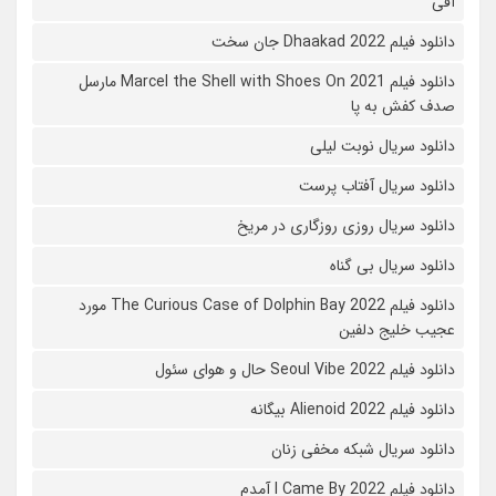
آفی
دانلود فیلم Dhaakad 2022 جان سخت
دانلود فیلم Marcel the Shell with Shoes On 2021 مارسل
صدف کفش به پا
دانلود سریال نوبت لیلی
دانلود سریال آفتاب پرست
دانلود سریال روزی روزگاری در مریخ
دانلود سریال بی گناه
دانلود فیلم The Curious Case of Dolphin Bay 2022 مورد
عجیب خلیج دلفین
دانلود فیلم Seoul Vibe 2022 حال و هوای سئول
دانلود فیلم Alienoid 2022 بیگانه
دانلود سریال شبکه مخفی زنان
دانلود فیلم I Came By 2022 آمدم