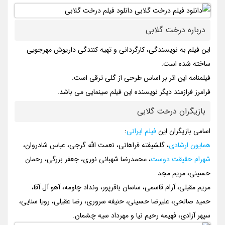
درباره درخت گلابی
این فیلم به نویسندگی، کارگردانی و تهیه کنندگی داریوش مهرجویی
ساخته شده است.
فیلمنامه این اثر بر اساس طرحی از گلی ترقی است.
فرامرز فرازمند دیگر نویسنده این فیلم سینمایی می باشد.
بازیگران درخت گلابی
اسامی بازیگران این
فیلم ایرانی
:
همایون ارشادی
، گلشیفته فراهانی، نعمت الله گرجی، عباس شادروان،
شهرام حقیقت دوست
، محمدرضا شهبانی نوری، جعفر بزرگی، رحمان
حسینی، مریم مجد
مریم مقبلی، آرام قاسمی، ساسان باقرپور، ونداد چاومه، آهو آل آقا،
حمید صالحی، علیرضا حسینی، حنیفه سروری، رضا عقیلی، رویا سنایی،
سپهر آزادی، فهیمه رحیم نیا و مهرداد سیه چشمان.