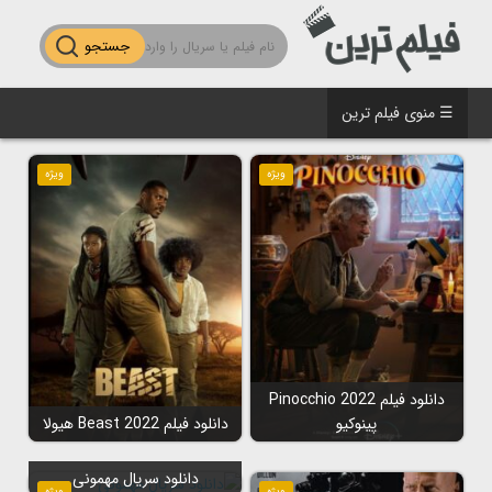
جستجو
☰ منوی فیلم ترین
ویژه
ویژه
دانلود فیلم Pinocchio 2022
پینوکیو
دانلود فیلم Beast 2022 هیولا
دانلود سریال مهمونی
ویژه
ویژه