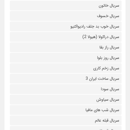
سریال خاتون
سریال خسوف
سریال خوب بد جلف رادیواکتیو
سریال دراکولا (هیولا 2)
سریال راز بقا
سریال روز بلوا
سریال زخم کاری
سریال ساخت ایران 3
سریال سودا
سریال سیاوش
سریال شب های مافیا
سریال قبله عالم