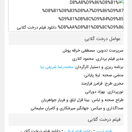
عوامل درخت گلابی
سرپرست تدوین: مصطفی خرقه پوش
مدیر فیلم برداری: محمود کلاری
برنامه ریزی و دستیار کارگردان:
محمدرضا شریفی نیا
منشی صحنه: لیلا پایانی
مجری طرح: فرامرز فرازمند
نورپردازی: بهزاد دورانی
طراح صحنه و لباس: بیتا قزل ایاق و فریار جواهریان
صداگذاری و میکس: جهانگیر میرشکاری و کامران سلیمانی
فیلم درخت گلابی
فیلم ترین
•
دانلود فیلم ایرانی
•
دانلود فیلم درخت گلابی