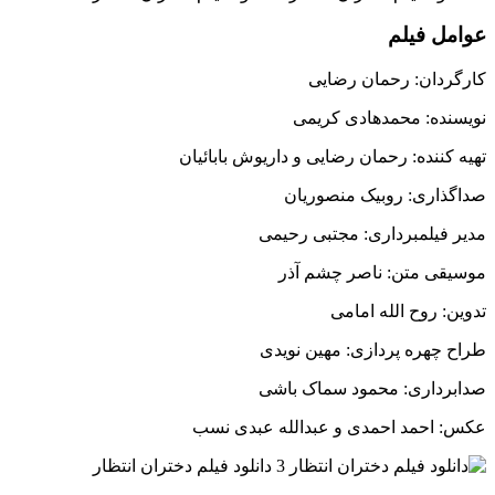
عوامل فیلم
کارگردان: رحمان رضایی
نویسنده: محمدهادی کریمی
تهیه کننده: رحمان رضایی و داریوش بابائیان
صداگذاری: روبیک منصوریان
مدیر فیلمبرداری: مجتبی رحیمی
موسیقی متن: ناصر چشم آذر
تدوین: روح الله امامی
طراح چهره پردازی: مهین نویدی
صدابرداری: محمود سماک باشی
عکس: احمد احمدی و عبدالله عبدی نسب