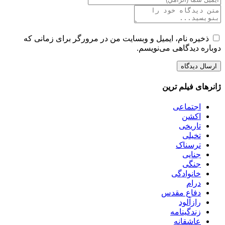
ذخیره نام، ایمیل و وبسایت من در مرورگر برای زمانی که
دوباره دیدگاهی می‌نویسم.
ژانرهای فیلم ترین
اجتماعی
اکشن
تاریخی
تخیلی
ترسناک
جنایی
جنگی
خانوادگی
درام
دفاع مقدس
رازآلود
زندگینامه
عاشقانه