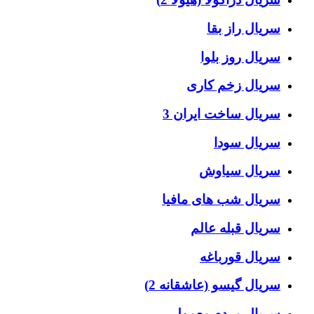
سریال راز بقا
سریال روز بلوا
سریال زخم کاری
سریال ساخت ایران 3
سریال سودا
سریال سیاوش
سریال شب های مافیا
سریال قبله عالم
سریال قورباغه
سریال گیسو (عاشقانه 2)
سریال مردم معمولی