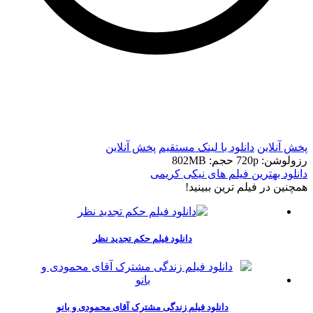
t
t
پخش آنلاین
دانلود با لينک مستقيم
پخش آنلاین
رزولوشن: 720p
حجم: 802MB
دانلود بهترین فیلم های نیکی کریمی
همچنين در فيلم ترين ببينيد!
دانلود فیلم حکم تجدید نظر
دانلود فیلم زندگی مشترک آقای محمودی و بانو