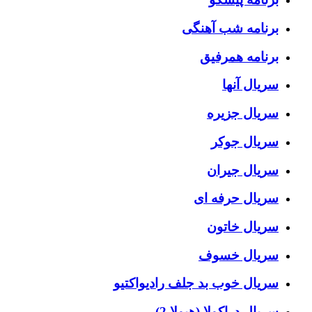
برنامه شب آهنگی
برنامه همرفیق
سریال آنها
سریال جزیره
سریال جوکر
سریال جیران
سریال حرفه ای
سریال خاتون
سریال خسوف
سریال خوب بد جلف رادیواکتیو
سریال دراکولا (هیولا 2)