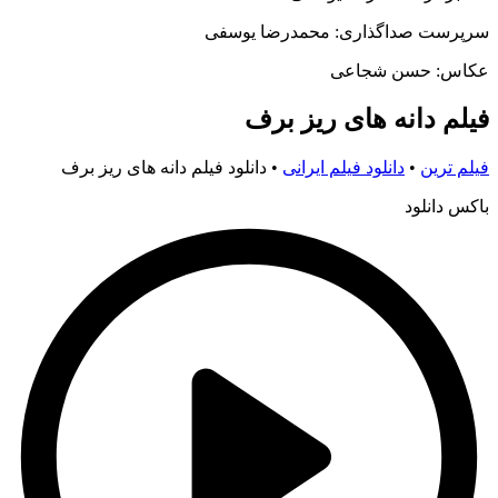
سرپرست صداگذاری: محمدرضا یوسفی
عکاس: حسن شجاعی
فیلم دانه های ریز برف
فیلم ترین
•
دانلود فیلم ایرانی
•
دانلود فیلم دانه های ریز برف
باکس دانلود