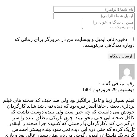
ذخیره نام، ایمیل و وبسایت من در مرورگر برای زمانی که
دوباره دیدگاهی می‌نویسم.
رقیه منافی
گفته :
دوشنبه , 29 فروردین 1401
فیلم بسیار زیبا و تامل برانگیز بود ولی صد حیف که صحنه های فیلم
بردلری بعضی جاها آنقدر تیره بود که دیده نمی شد شاید کارگردان
خودش می دانست که چه خبر است ولی بینده دوست داشت که
لااقل صحنه ایی حتی محو ببیند .چون تاریکی مطلق بینده را سر
درگم می کند ،کارگردان با زحمتی که کشیده چرا صحنه را اینقدر
تاریک کرده که حتی ذره ایی دیده نمی شود .بنده بیشتر احساس
کردم یک داستان رادیویی گوش می دم .متن بسیار عالی بود و بازی