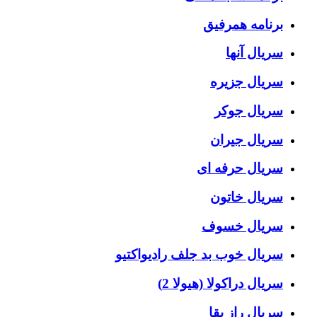
برنامه همرفیق
سریال آنها
سریال جزیره
سریال جوکر
سریال جیران
سریال حرفه ای
سریال خاتون
سریال خسوف
سریال خوب بد جلف رادیواکتیو
سریال دراکولا (هیولا 2)
سریال راز بقا