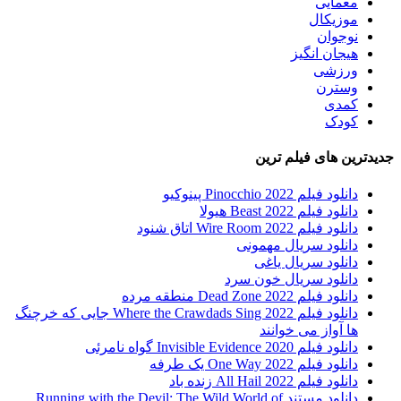
معمایی
موزیکال
نوجوان
هیجان انگیز
ورزشی
وسترن
کمدی
کودک
جدیدترین های فیلم ترین
دانلود فیلم Pinocchio 2022 پینوکیو
دانلود فیلم Beast 2022 هیولا
دانلود فیلم Wire Room 2022 اتاق شنود
دانلود سریال مهمونی
دانلود سریال یاغی
دانلود سریال خون سرد
دانلود فیلم 2022 Dead Zone منطقه مرده
دانلود فیلم Where the Crawdads Sing 2022 جایی که خرچنگ
ها آواز می خوانند
دانلود فیلم 2020 Invisible Evidence گواه نامرئی
دانلود فیلم One Way 2022 یک طرفه
دانلود فیلم All Hail 2022 زنده باد
دانلود مستند Running with the Devil: The Wild World of