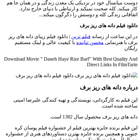
دوست میانسال خود در نزدیکی یک معدن زندگی و در همان جا هم
کار میکند. کله صحبت نمیکند و ارتباطی با دنیای خارج ندارد.
اتفاقاتی زندگی کله و دوستش را دگرگون میکند...
دانلود فیلم دانه های ریز برف
در این ساعت از رسانه
فیلم ترین
| دانلود فیلم زیبای دانه های ریز
برف با هنرنمایی
محسن تنابنده
با کیفیت عالی و لینک مستقیم
رایگان
Download Movie ” Daneh Haye Rize Barf” With Best Quality And
Direct Links In FilmTarin
درباره دانه های ریز برف
این فیلم به کارگردانی، نویسندگی و تهیه کنندگی علیرضا امینی
ساخته شده است.
دانه های ریز برف محصول سال 1382 است.
این فیلم برنده جایزه بهترین فیلم از جشنواره فیلم پوسان کره
جنوبی و همچنین برنده جایزه بهترن دستاوردهای هنری از جشنواره
بین المللی فیلم تسالوینکی یونان شده است.