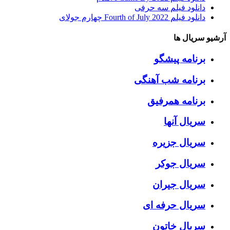
دانلود فیلم سه حرفی
دانلود فیلم Fourth of July 2022 چهارم جولای
آرشیو سریال ها
برنامه پیشگو
برنامه شب آهنگی
برنامه همرفیق
سریال آنها
سریال جزیره
سریال جوکر
سریال جیران
سریال حرفه ای
سریال خاتون