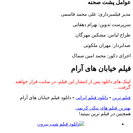
عوامل پشت صحنه
مدیر فیلمبرداری: علی محمد قاسمی
سرپرست تدوین: بهرام دهقانی
طراح لباس: مشکین مهرگان
صدابردار: مهران ملکوتی
اجرای دکور: محمد امین سماک
فیلم خیابان های آرام
لینک های دانلود پس از انتشار این فیلم، در سایت قرار خواهند
گرفت…
فیلم ترین
•
دانلود فیلم ایرانی
•
دانلود فیلم خیابان های آرام
بهترین فیلم های نیکی کریمی
همچنين در فيلم ترين ببينيد!