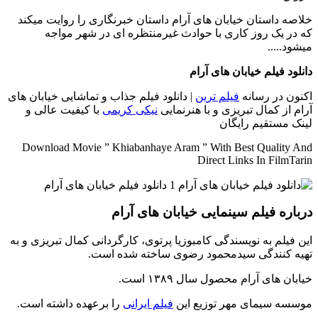
خلاصه داستان
خیابان های آرام داستان خبرنگاری را روایت میکند
که در یک روز کاری با حوادث غیرمنتظره ای در شهر مواجه
میشود.....
دانلود فیلم خیابان های آرام
اکنون در رسانه
فیلم ترین
| دانلود فیلم جذاب و تماشایی خیابان های
آرام از کمال تبریزی و با هنرنمایی
نیکی کریمی
با کیفیت عالی و
لینک مستقیم رایگان
Download Movie ” Khiabanhaye Aram ” With Best Quality And
Direct Links In FilmTarin
درباره فیلم سینمایی خیابان های آرام
این فیلم به نویسندگی کامبوزیا پرتوی، کارگردانی کمال تبریزی و به
تهیه کنندگی سیدمحمود رضوی ساخته شده است.
خیابان های آرام محصول سال ۱۳۸۹ است.
موسسه سیمای مهر توزیع این
فیلم ایرانی
را برعهده داشته است.