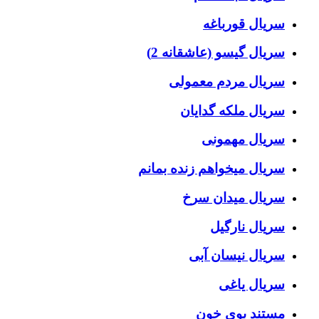
سریال قورباغه
سریال گیسو (عاشقانه 2)
سریال مردم معمولی
سریال ملکه گدایان
سریال مهمونی
سریال میخواهم زنده بمانم
سریال میدان سرخ
سریال نارگیل
سریال نیسان آبی
سریال یاغی
مستند بوی خون