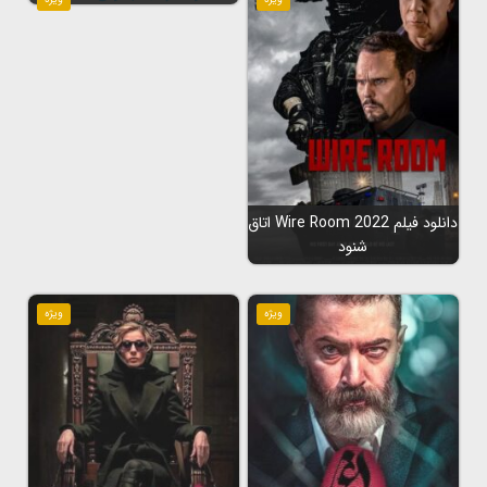
دانلود فیلم Wire Room 2022 اتاق
شنود
ویژه
ویژه