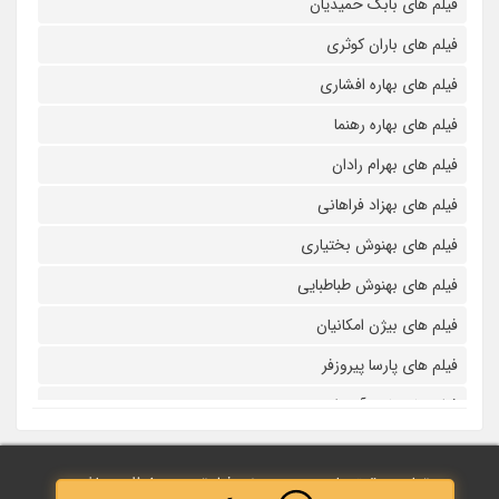
فیلم های بابک حمیدیان
فیلم های باران کوثری
فیلم های بهاره افشاری
فیلم های بهاره رهنما
فیلم های بهرام رادان
فیلم های بهزاد فراهانی
فیلم های بهنوش بختیاری
فیلم های بهنوش طباطبایی
فیلم های بیژن امکانیان
فیلم های پارسا پیروزفر
فیلم های پانته آ بهرام
فیلم های پولاد کیمیایی
تمامی حقوق مادی و معنوی نزد فیلم‌ترین محفوظ می‌باشد.
فیلم های پویا امینی