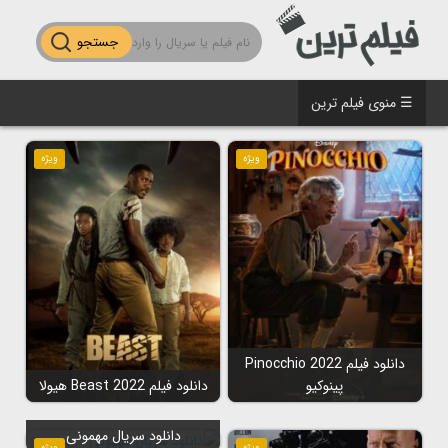
جستجو
☰ منوی فیلم ترین
ویژه
ویژه
دانلود فیلم Pinocchio 2022
پینوکیو
دانلود فیلم Beast 2022 هیولا
دانلود سریال مهمونی
ویژه
ویژه