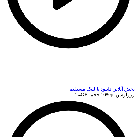
t
t
پخش آنلاین
دانلود با لينک مستقيم
رزولوشن: 1080p
حجم: 1.4GB