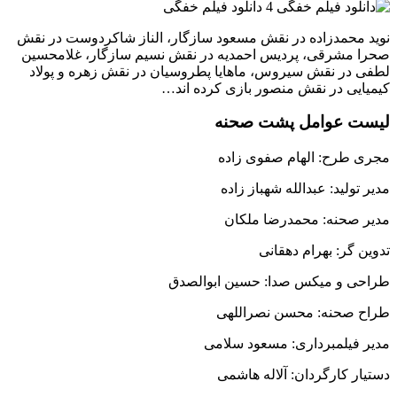
نوید محمدزاده در نقش مسعود سازگار، الناز شاکردوست در نقش
صحرا مشرقی، پردیس احمدیه در نقش نسیم سازگار، غلامحسین
لطفی در نقش سیروس، ماهایا پطروسیان در نقش زهره و پولاد
کیمیایی در نقش منصور بازی کرده اند…
لیست عوامل پشت صحنه
مجری طرح: الهام صفوی زاده
مدیر تولید: عبدالله شهباز زاده
مدیر صحنه: محمدرضا ملکان
تدوین گر: بهرام دهقانی
طراحی و میکس صدا: حسین ابوالصدق
طراح صحنه: محسن نصراللهی
مدیر فیلمبرداری: مسعود سلامی
دستیار کارگردان: آلاله هاشمی