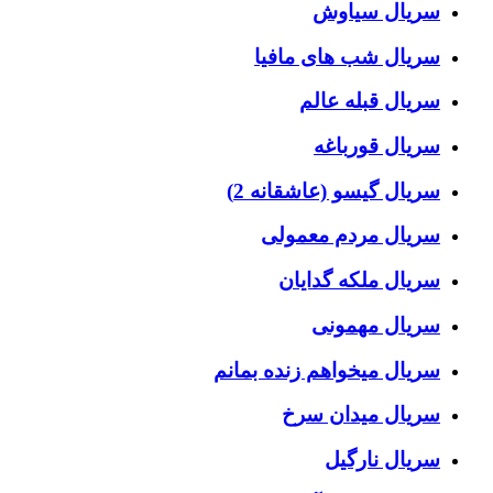
سریال سیاوش
سریال شب های مافیا
سریال قبله عالم
سریال قورباغه
سریال گیسو (عاشقانه 2)
سریال مردم معمولی
سریال ملکه گدایان
سریال مهمونی
سریال میخواهم زنده بمانم
سریال میدان سرخ
سریال نارگیل