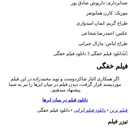
صدابرداری: داریوش صادق پور
موزیک: کارن همایونفر
طراح گریم: ایمان امیدواری
عکس: احمدرضا شجاعی
طراح لباس: مارال جیرانی
فیلم خفگی
اگر همکاری الناز شاکردوست و نوید محمدزاده در این فیلم
موردپسند قرار گرفت، دیدن فیلم در میان ابرها را نیز به شما
پیشنهاد میدهیم..
دانلود فیلم در میان ابرها
فیلم ترین
•
دانلود فیلم ایرانی
•
دانلود فیلم خفگی
تيزر فيلم