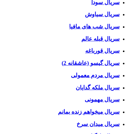
سریال سودا
سریال سیاوش
سریال شب های مافیا
سریال قبله عالم
سریال قورباغه
سریال گیسو (عاشقانه 2)
سریال مردم معمولی
سریال ملکه گدایان
سریال مهمونی
سریال میخواهم زنده بمانم
سریال میدان سرخ