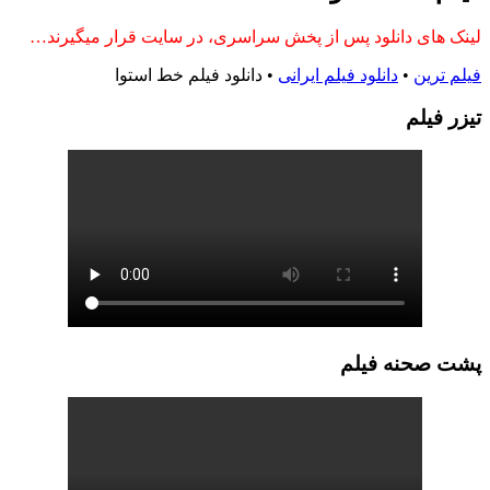
لینک های دانلود پس از پخش سراسری، در سایت قرار میگیرند…
فیلم ترین
•
دانلود فیلم ایرانی
•
دانلود فیلم خط استوا
تيزر فيلم
پشت صحنه فيلم