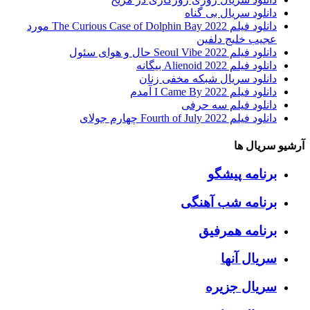
دانلود سریال بی گناه
دانلود فیلم The Curious Case of Dolphin Bay 2022 مورد
عجیب خلیج دلفین
دانلود فیلم Seoul Vibe 2022 حال و هوای سئول
دانلود فیلم Alienoid 2022 بیگانه
دانلود سریال شبکه مخفی زنان
دانلود فیلم I Came By 2022 آمدم
دانلود فیلم سه حرفی
دانلود فیلم Fourth of July 2022 چهارم جولای
آرشیو سریال ها
برنامه پیشگو
برنامه شب آهنگی
برنامه همرفیق
سریال آنها
سریال جزیره