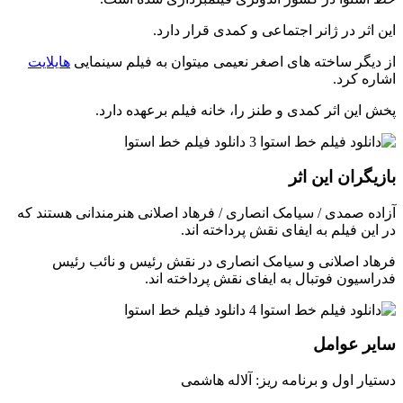
این اثر در ژانر اجتماعی و کمدی قرار دارد.
از دیگر ساخته های اصغر نعیمی میتوان به فیلم سینمایی
هایلایت
اشاره کرد.
پخش این اثر کمدی و طنز را، خانه فیلم برعهده دارد.
بازیگران این اثر
آزاده صمدى / سیامک انصارى / فرهاد اصلانى هنرمندانی هستند که
در این فیلم به ایفای نقش پرداخته اند.
فرهاد اصلانی و سیامک انصاری در نقش رئیس و نائب رئیس
فدراسیون فوتبال به ایفای نقش پرداخته اند.
سایر عوامل
دستیار اول و برنامه ریز: آلاله هاشمى