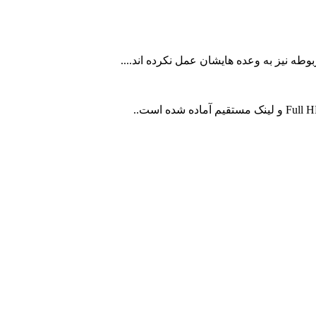
وطه نیز به وعده هایشان عمل نکرده اند....