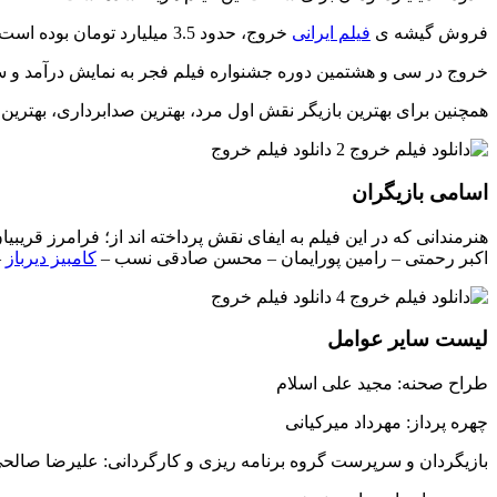
فروش گیشه ی
فیلم ایرانی
خروج، حدود 3.5 میلیارد تومان بوده است.
خروج در سی و هشتمین دوره جشنواره فیلم فجر به نمایش درآمد و سیم
همچنین برای بهترین بازیگر نقش اول مرد، بهترین صدابرداری، بهتری
اسامی بازیگران
هنرمندانی که در این فیلم به ایفای نقش پرداخته اند از؛ فرامرز قریبیا
اکبر رحمتی – رامین پورایمان – محسن صادقی نسب –
کامبیز دیرباز
–
لیست سایر عوامل
طراح صحنه: مجید علی اسلام
چهره پرداز: مهرداد میرکیانی
بازیگردان و سرپرست گروه برنامه ریزی و کارگردانی: علیرضا صالح