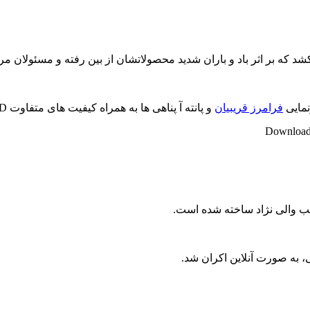
شد که بر اثر باد و باران شدید محصولاتشان از بین رفته و مسئولان مرب
نمایی
فرامرز قریبیان
و پانته آ پناهی ها به همراه کیفیت های متفاوت Full HD و لینک مستقیم آماده شده است..
Download 
بیب والی نژاد ساخته شده است.
، به صورت آنلاین اکران شد.