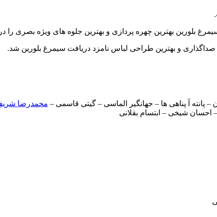
رغ بلورین بهترین چهره پردازی و بهترین جلوه های ویژه بصری را در
ن صداگذاری و بهترین طراحی لباس نامزد دریافت سیمرغ بلورین شد.
ن – پانته آ پناهی ها – جهانگیر الماسی – گیتی قاسمی –
محمدرضا شریفی
 احسان شیخی – ابتسام بقلانی
ی