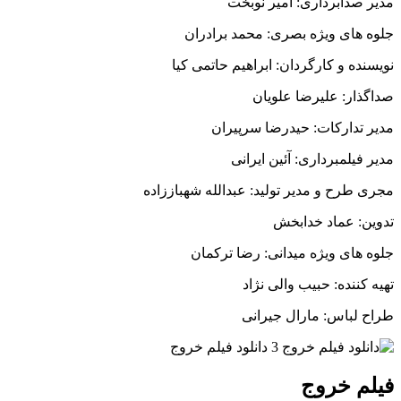
مدیر صدابرداری: امیر نوبخت
جلوه های ویژه بصری: محمد برادران
نویسنده و کارگردان: ابراهیم حاتمی کیا
صداگذار: علیرضا علویان
مدیر تدارکات: حیدرضا سرپیران
مدیر فیلمبرداری: آئین ایرانی
مجری طرح و مدیر تولید: عبدالله شهباززاده
تدوین: عماد خدابخش
جلوه های ویژه میدانی: رضا ترکمان
تهیه کننده: حبیب والی نژاد
طراح لباس: مارال جیرانی
فیلم خروج