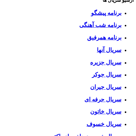
آرشیو سریال ها
برنامه پیشگو
برنامه شب آهنگی
برنامه همرفیق
سریال آنها
سریال جزیره
سریال جوکر
سریال جیران
سریال حرفه ای
سریال خاتون
سریال خسوف