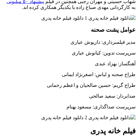
شهاب حسینی و مهران رجبی همچنین در فیلم
پیشنهاد ۵۰ میلیونی
به کارگردانی مهدی صباغ زاده با یکدیگر همکاری کرده اند.
عوامل پشت صحنه
مدیر فیلمبرداری: داریوش عیاری
سرپرست تدوین: کیانوش عیاری
آهنگساز: بهزاد عبدی
طراح صحنه و لباس: اصغرنژاد ایمانی
طراح گریم: حسین صالحیان و اعظم رحمانی
صدابردار: سعید صالحی
سرپرست صداگذاری: مسعود بهنام
فیلم خانه پدری