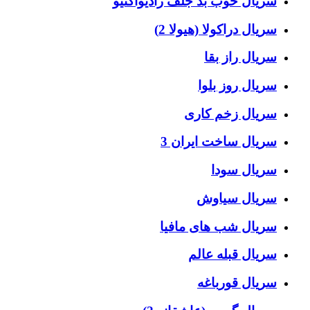
سریال خوب بد جلف رادیواکتیو
سریال دراکولا (هیولا 2)
سریال راز بقا
سریال روز بلوا
سریال زخم کاری
سریال ساخت ایران 3
سریال سودا
سریال سیاوش
سریال شب های مافیا
سریال قبله عالم
سریال قورباغه