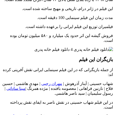
این فیلم در ژانر درام، تاریخی و مهیج ساخته شده است.
مدت زمان این فیلم سینمایی 100 دقیقه است.
فیلمیران توزیع این فیلم ایرانی را برعهده داشته است.
فروش گیشه این اثر حدود یک میلیارد و ۵۸۰ میلیون تومان بوده
است.
بازیگران این فیلم
از جمله بازیگرانی که در این فیلم سینمایی ایرانی نقش آفرینی کرده
اند:
شهاب حسینی | آیناز آذرهوش |
مهران رجبی
| مهدی هاشمی | حسین
فلاح | نازنین فراهانی | معصومه بافنده | مژده همرنگ |
مینا ساداتی
|
رسول سلیمیان | سید ناصر هاشمی.
در این فیلم شهاب حسینی در نقش ناصر به ایفای نقش پرداخته
است.