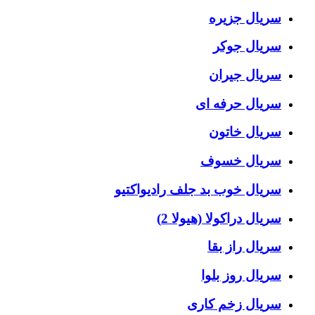
سریال جزیره
سریال جوکر
سریال جیران
سریال حرفه ای
سریال خاتون
سریال خسوف
سریال خوب بد جلف رادیواکتیو
سریال دراکولا (هیولا 2)
سریال راز بقا
سریال روز بلوا
سریال زخم کاری