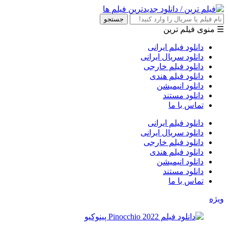
جستجو
☰ منوی فیلم ترین
دانلود فیلم ایرانی
دانلود سریال ایرانی
دانلود فیلم خارجی
دانلود فیلم هندی
دانلود انیمیشن
دانلود مستند
تماس با ما
دانلود فیلم ایرانی
دانلود سریال ایرانی
دانلود فیلم خارجی
دانلود فیلم هندی
دانلود انیمیشن
دانلود مستند
تماس با ما
ویژه