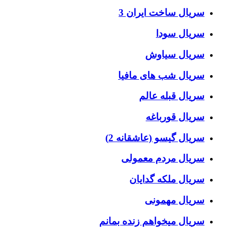
سریال ساخت ایران 3
سریال سودا
سریال سیاوش
سریال شب های مافیا
سریال قبله عالم
سریال قورباغه
سریال گیسو (عاشقانه 2)
سریال مردم معمولی
سریال ملکه گدایان
سریال مهمونی
سریال میخواهم زنده بمانم