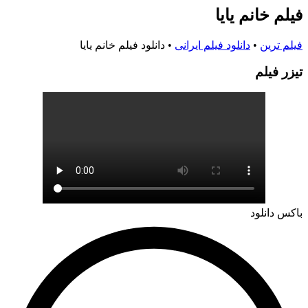
فیلم خانم یایا
فیلم ترین
•
دانلود فیلم ایرانی
•
دانلود فیلم خانم یایا
تيزر فيلم
باکس دانلود