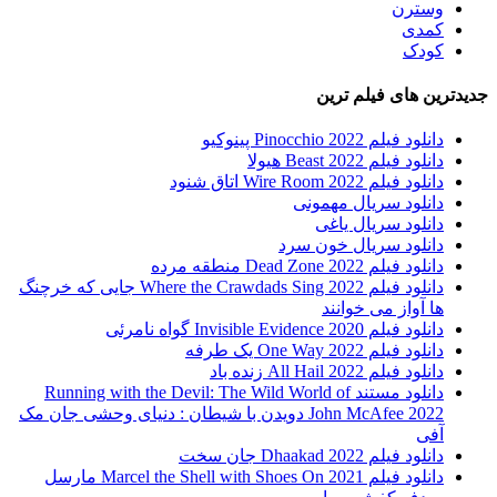
وسترن
کمدی
کودک
جدیدترین های فیلم ترین
دانلود فیلم Pinocchio 2022 پینوکیو
دانلود فیلم Beast 2022 هیولا
دانلود فیلم Wire Room 2022 اتاق شنود
دانلود سریال مهمونی
دانلود سریال یاغی
دانلود سریال خون سرد
دانلود فیلم 2022 Dead Zone منطقه مرده
دانلود فیلم Where the Crawdads Sing 2022 جایی که خرچنگ
ها آواز می خوانند
دانلود فیلم 2020 Invisible Evidence گواه نامرئی
دانلود فیلم One Way 2022 یک طرفه
دانلود فیلم All Hail 2022 زنده باد
دانلود مستند Running with the Devil: The Wild World of
John McAfee 2022 دویدن با شیطان : دنیای وحشی جان مک
آفی
دانلود فیلم Dhaakad 2022 جان سخت
دانلود فیلم Marcel the Shell with Shoes On 2021 مارسل