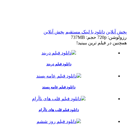
t
t
پخش آنلاین
دانلود با لينک مستقيم
پخش آنلاین
رزولوشن: 720p
حجم: 737MB
همچنين در فيلم ترين ببينيد!
دانلود فیلم دربند
دانلود فیلم عامه پسند
دانلود فیلم قلب های ناآرام