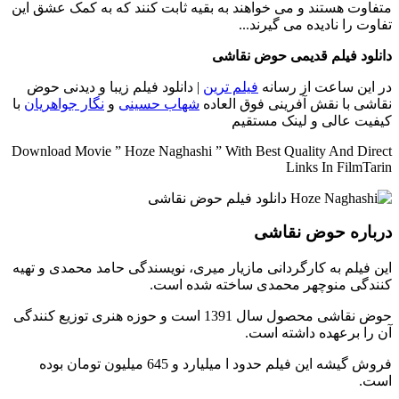
متفاوت هستند و می خواهند به بقیه ثابت کنند که به کمک عشق این
تفاوت را نادیده می گیرند...
دانلود فیلم قدیمی حوض نقاشی
در این ساعت از رسانه
فیلم ترین
| دانلود فیلم زیبا و دیدنی حوض
نقاشی با نقش آفرینی فوق العاده
شهاب حسینی
و
نگار جواهریان
با
کیفیت عالی و لینک مستقیم
Download Movie ” Hoze Naghashi ” With Best Quality And Direct
Links In FilmTarin
درباره حوض نقاشی
این فیلم به کارگردانی مازیار میری، نویسندگی حامد محمدی و تهیه
کنندگی منوچهر محمدی ساخته شده است.
حوض نقاشی محصول سال 1391 است و حوزه هنری توزیع کنندگی
آن را برعهده داشته است.
فروش گیشه این فیلم حدود ا میلیارد و 645 میلیون تومان بوده
است.