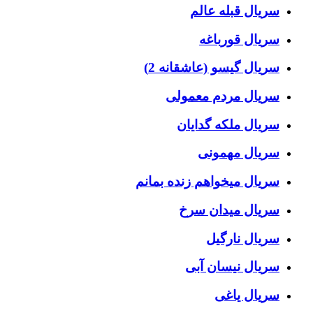
سریال قبله عالم
سریال قورباغه
سریال گیسو (عاشقانه 2)
سریال مردم معمولی
سریال ملکه گدایان
سریال مهمونی
سریال میخواهم زنده بمانم
سریال میدان سرخ
سریال نارگیل
سریال نیسان آبی
سریال یاغی