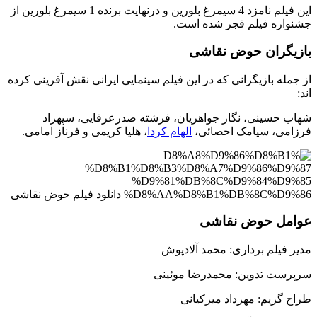
این فیلم نامزد 4 سیمرغ بلورین و درنهایت برنده 1 سیمرغ بلورین از
جشنواره فیلم فجر شده است.
بازیگران حوض نقاشی
از جمله بازیگرانی که در این فیلم سینمایی ایرانی نقش آفرینی کرده
اند:
شهاب حسینی، نگار جواهریان، فرشته صدرعرفایی، سپهراد
فرزامی، سیامک احصائی،
الهام کردا
، هلیا کریمی و فرناز امامی.
عوامل حوض نقاشی
مدیر فیلم برداری: محمد آلادپوش
سرپرست تدوین: محمدرضا موئینی
طراح گریم: مهرداد میرکیانی