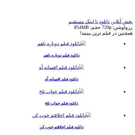
t
t
پخش آنلاین
دانلود با لينک مستقيم
رزولوشن: 720p
حجم: 854MB
همچنين در فيلم ترين ببينيد!
دانلود فیلم دوباره باهم
دانلود فیلم افسانه آه
دانلود فیلم خواب تلخ
دانلود فیلم اخلاقتو خوب کن