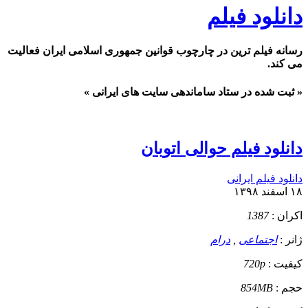
دانلود فیلم
رسانه فیلم ترین در چارچوب قوانین جمهوری اسلامی ایران فعالیت
می کند.
« ثبت شده در ستاد ساماندهی سایت های ایرانی »
دانلود فیلم حوالی اتوبان
دانلود فیلم ایرانی
۱۸ اسفند ۱۳۹۸
اکران :
1387
ژانر :
اجتماعی
,
درام
کيفيت :
720p
حجم :
854MB