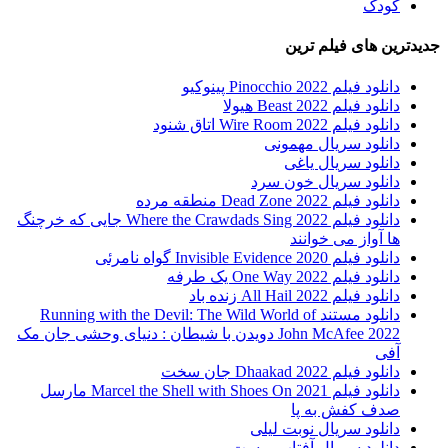
کودک
جدیدترین های فیلم ترین
دانلود فیلم Pinocchio 2022 پینوکیو
دانلود فیلم Beast 2022 هیولا
دانلود فیلم Wire Room 2022 اتاق شنود
دانلود سریال مهمونی
دانلود سریال یاغی
دانلود سریال خون سرد
دانلود فیلم 2022 Dead Zone منطقه مرده
دانلود فیلم Where the Crawdads Sing 2022 جایی که خرچنگ
ها آواز می خوانند
دانلود فیلم 2020 Invisible Evidence گواه نامرئی
دانلود فیلم One Way 2022 یک طرفه
دانلود فیلم All Hail 2022 زنده باد
دانلود مستند Running with the Devil: The Wild World of
John McAfee 2022 دویدن با شیطان : دنیای وحشی جان مک
آفی
دانلود فیلم Dhaakad 2022 جان سخت
دانلود فیلم Marcel the Shell with Shoes On 2021 مارسل
صدف کفش به پا
دانلود سریال نوبت لیلی
دانلود سریال آفتاب پرست