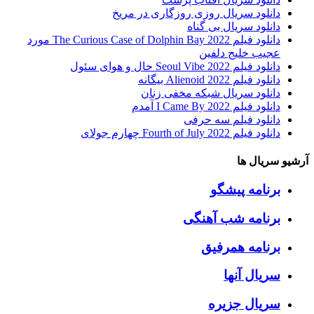
دانلود سریال روزی روزگاری در مریخ
دانلود سریال بی گناه
دانلود فیلم The Curious Case of Dolphin Bay 2022 مورد
عجیب خلیج دلفین
دانلود فیلم Seoul Vibe 2022 حال و هوای سئول
دانلود فیلم Alienoid 2022 بیگانه
دانلود سریال شبکه مخفی زنان
دانلود فیلم I Came By 2022 آمدم
دانلود فیلم سه حرفی
دانلود فیلم Fourth of July 2022 چهارم جولای
آرشیو سریال ها
برنامه پیشگو
برنامه شب آهنگی
برنامه همرفیق
سریال آنها
سریال جزیره