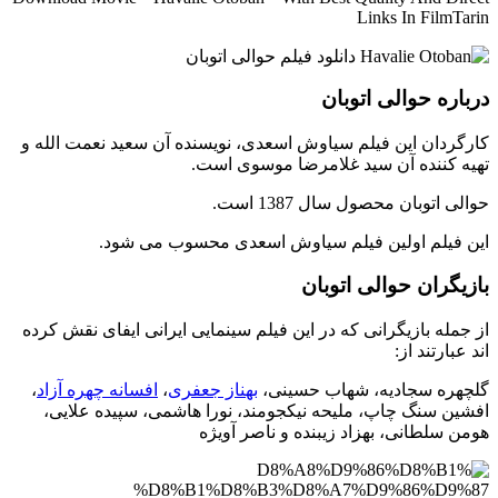
Links In FilmTarin
درباره حوالی اتوبان
کارگردان این فیلم سیاوش اسعدی، نویسنده آن سعید نعمت الله و
تهیه کننده آن سید غلامرضا موسوی است.
حوالی اتوبان محصول سال 1387 است.
این فیلم اولین فیلم سیاوش اسعدی محسوب می شود.
بازیگران حوالی اتوبان
از جمله بازیگرانی که در این فیلم سینمایی ایرانی ایفای نقش کرده
اند عبارتند از:
گلچهره سجادیه، شهاب حسینی،
بهناز جعفری
،
افسانه چهره آزاد
،
افشین سنگ چاپ، ملیحه نیکجومند، نورا هاشمی، سپیده علایی،
هومن سلطانی، بهزاد زیبنده و ناصر آویژه