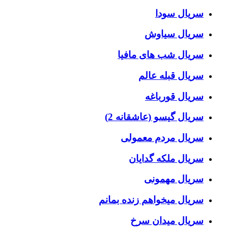
سریال سودا
سریال سیاوش
سریال شب های مافیا
سریال قبله عالم
سریال قورباغه
سریال گیسو (عاشقانه 2)
سریال مردم معمولی
سریال ملکه گدایان
سریال مهمونی
سریال میخواهم زنده بمانم
سریال میدان سرخ