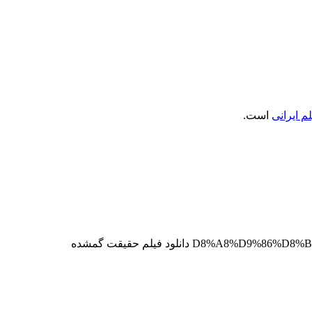
م ایرانی
است.