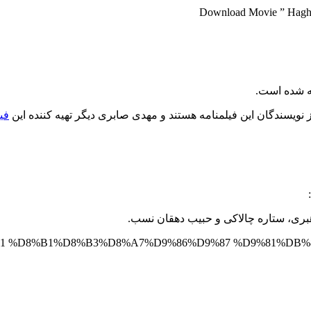
Download Movie ” Haghig
ته شده است.
ویسندگان این فیلمنامه هستند و مهدی صابری دیگر تهیه کننده این
فیل
بری، ستاره چالاکی و حبیب دهقان نسب.