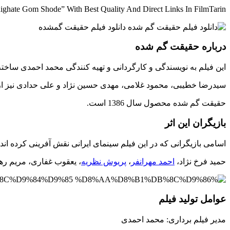
hate Gom Shode” With Best Quality And Direct Links In FilmTarin
درباره حقیقت گم شده
این فیلم به نویسندگی و کارگردانی و تهیه کنندگی محمد احمدی ساخ
سیدرضا خطیبی، محمود غلامی، مهدی حسین نژاد و علی حدادی نیز از ن
حقیقت گم شده محصول سال 1386 است.
بازیگران این اثر
اسامی بازیگرانی که در این فیلم سینمای ایرانی نقش آفرینی کرده اند:
حمید فرخ نژاد،
احمد مهرانفر
،
پریوش نظریه
، یعقوب غفاری، مریم ره
عوامل تولید فیلم
مدیر فیلم برداری: محمد احمدی