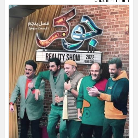
Links In FilmTarin