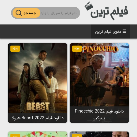
جستجو
☰ منوی فیلم ترین
ویژه
ویژه
دانلود فیلم Pinocchio 2022
پینوکیو
دانلود فیلم Beast 2022 هیولا
ویژه
ویژه