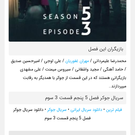
بازیگران این فصل
محمدرضا علیمردانی /
مهران غفوریان
/ علی اوجی / امیرحسین صدیق
/ حامد آهنگی / مجید واشقانی / سیروس میمنت / علی مشهدی
بازیگرانی هستند که در این قسمت از جوکر با همدیگر به رقابت
میپردازند..
سریال جوکر فصل 5 پنجم قسمت 3 سوم
فیلم ترین
•
دانلود سریال ایرانی
•
سریال جوکر
•
دانلود سریال جوکر
فصل 5 پنجم قسمت 3 سوم