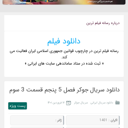
درباره رسانه فيلم ترين
دانلود فیلم
رسانه فیلم ترین در چارچوب قوانین جمهوری اسلامی ایران فعالیت می
کند.
« ثبت شده در ستاد ساماندهی سایت های ایرانی »
دانلود سریال جوکر فصل 5 پنجم قسمت 3 سوم
دانلود سریال ایرانی
سریال جوکر
۱۷ فروردین ۱۴۰۱
پست ويژه
اکران :
1401
ژانر :