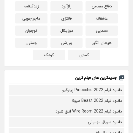
دفاع مقدس
رازآلود
زندگینامه
عاشقانه
فانتزی
ماجراجویی
معمایی
موزیکال
نوجوان
هیجان انگیز
ورزشی
وسترن
کمدی
کودک
جدیدترین های فیلم ترین
دانلود فیلم Pinocchio 2022 پینوکیو
دانلود فیلم Beast 2022 هیولا
دانلود فیلم Wire Room 2022 اتاق شنود
دانلود سریال مهمونی
دانلود سریال یاغی