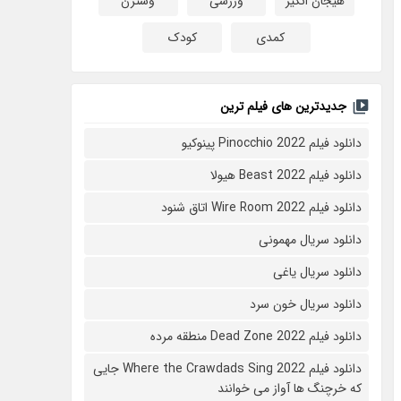
هیجان انگیز
ورزشی
وسترن
کمدی
کودک
جدیدترین های فیلم ترین
دانلود فیلم Pinocchio 2022 پینوکیو
دانلود فیلم Beast 2022 هیولا
دانلود فیلم Wire Room 2022 اتاق شنود
دانلود سریال مهمونی
دانلود سریال یاغی
دانلود سریال خون سرد
دانلود فیلم 2022 Dead Zone منطقه مرده
دانلود فیلم Where the Crawdads Sing 2022 جایی
که خرچنگ ها آواز می خوانند