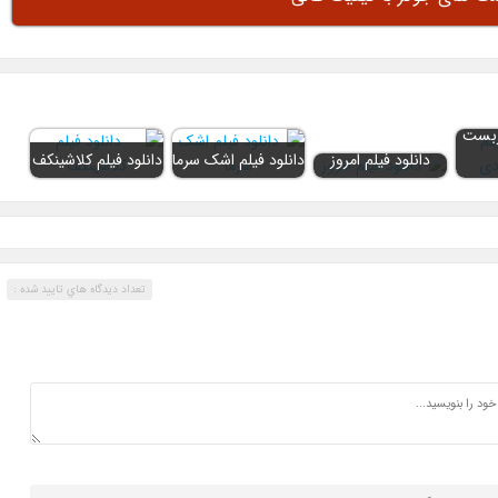
دربست
دانلود فیلم امروز
دانلود فیلم اشک سرما
دانلود فیلم کلاشینکف
تعداد ديدگاه هاي تاييد شده :