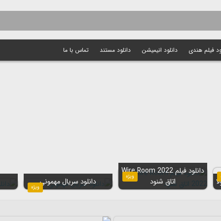
ود فیلم هندی
دانلود انیمیشن
دانلود مستند
تماس با ما
دانلود فیلم Wire Room 2022
ویژه
اتاق شنود
دانلود سریال مهمونی
ویژه