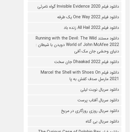
دانلود فیلم 2020 Invisible Evidence گواه نامرئی
دانلود فیلم One Way 2022 یک طرفه
دانلود فیلم All Hail 2022 زنده باد
دانلود مستند Running with the Devil: The Wild
World of John McAfee 2022 دویدن با شیطان :
دنیای وحشی جان مک آفی
دانلود فیلم Dhaakad 2022 جان سخت
دانلود فیلم Marcel the Shell with Shoes On
2021 مارسل صدف کفش به پا
دانلود سریال نوبت لیلی
دانلود سریال آفتاب پرست
دانلود سریال روزی روزگاری در مریخ
دانلود سریال بی گناه
دانلود فیلم The Curious Case of Dolphin Bay