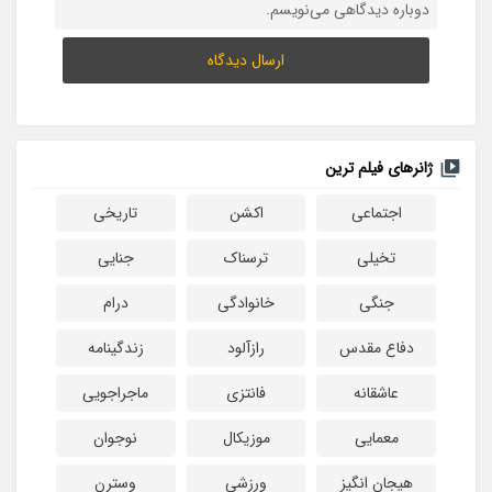
دوباره دیدگاهی می‌نویسم.
ژانرهای فیلم ترین
اجتماعی
اکشن
تاریخی
تخیلی
ترسناک
جنایی
جنگی
خانوادگی
درام
دفاع مقدس
رازآلود
زندگینامه
عاشقانه
فانتزی
ماجراجویی
معمایی
موزیکال
نوجوان
هیجان انگیز
ورزشی
وسترن