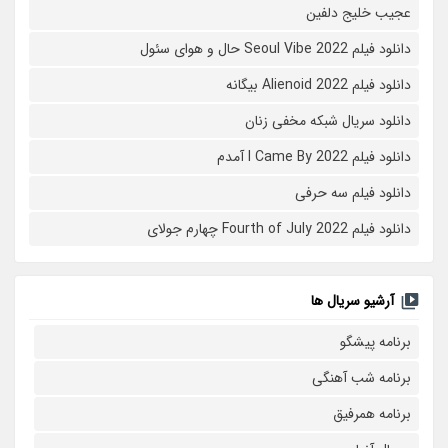
عجیب خلیج دلفین
دانلود فیلم Seoul Vibe 2022 حال و هوای سئول
دانلود فیلم Alienoid 2022 بیگانه
دانلود سریال شبکه مخفی زنان
دانلود فیلم I Came By 2022 آمدم
دانلود فیلم سه حرفی
دانلود فیلم Fourth of July 2022 چهارم جولای
آرشیو سریال ها
برنامه پیشگو
برنامه شب آهنگی
برنامه همرفیق