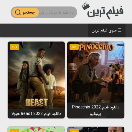
جستجو
☰ منوی فیلم ترین
ویژه
ویژه
دانلود فیلم Pinocchio 2022
پینوکیو
دانلود فیلم Beast 2022 هیولا
ویژه
ویژه