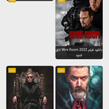
دانلود فیلم Wire Room 2022 اتاق
شنود
ویژه
ویژه