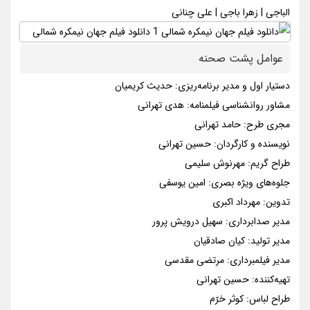
الباجی | زهرا باجی | علی چنانی
عوامل پشت صحنه
دستیار اول و مدیر برنامه‌ریزی: حدیث کریمیان
مشاور روانشناسی فیلمنامه: هدی تهرانی
مجری طرح: حامد تهرانی
نویسنده و کارگردان: حسین تهرانی
طراح گریم: مهرنوش سلیمی
جلوه‌های ویژه بصری: امین یوسفی
تدوین: مهرداد اکبری
مدیر صدابرداری: سهیل درویش پرور
مدیر تولید: کیان صادقیان
مدیر فیلمبرداری: مرتضی مقدسی
تهیه‌کننده: حسین تهرانی
طراح لباس: کوثر خرّم