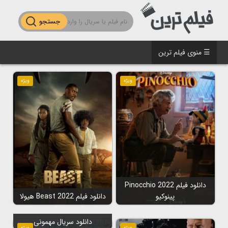
جستجو
☰ منوی فیلم ترین
ویژه
ویژه
دانلود فیلم Pinocchio 2022
پینوکیو
دانلود فیلم Beast 2022 هیولا
دانلود سریال مهمونی
ویژه
ویژه