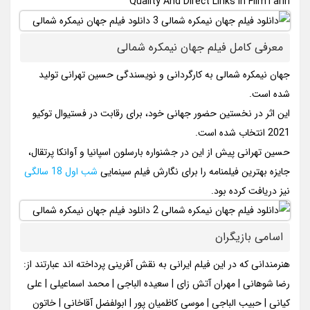
Quality And Direct Links In FilmTarin
معرفی کامل فیلم جهان نیمکره شمالی
جهان نیمکره شمالی به کارگردانی و نویسندگی حسین تهرانی تولید
شده است.
این اثر در نخستین حضور جهانی خود، برای رقابت در فستیوال توکیو
2021 انتخاب شده است.
حسین تهرانی پیش از این در جشنواره بارسلون اسپانیا و آوانکا پرتقال،
جایزه بهترین فیلمنامه را برای نگارش فیلم سینمایی
شب اول 18 سالگی
نیز دریافت کرده بود.
اسامی بازیگران
هنرمندانی که در این فیلم ایرانی به نقش آفرینی پرداخته اند عبارتند از:
رضا شوهانی | مهران آتش زای | سعیده الباجی | محمد اسماعیلی | علی
کیانی | حبیب الباجی | موسی کاظمیان پور | ابولفضل آقاخانی | خاتون