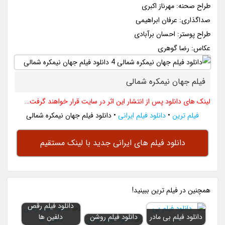
طراح صحنه: مهرناز اکبری
صداگذاری: عرفان ابراهیمی
طراح پوستر: احسان برآبادی
عکاس: رضا گوهری
فیلم جهان نیمکره شمالی
لینک های دانلود پس از انتشار این اثر در سایت قرار خواهند گرفت…
فیلم ترین
•
دانلود فیلم ایرانی
•
دانلود فیلم جهان نیمکره شمالی
دانلود فیلم های ایرانی جدید با لینک مستقیم
همچنين در فيلم ترين ببينيد!
دانلود فیلم رقص
دانلود فیلم بی مادر
دانلود فیلم روشن
دلفین ها