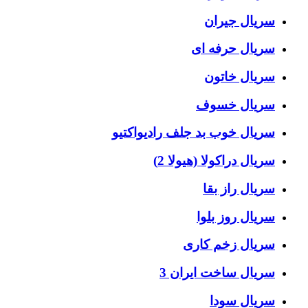
سریال جیران
سریال حرفه ای
سریال خاتون
سریال خسوف
سریال خوب بد جلف رادیواکتیو
سریال دراکولا (هیولا 2)
سریال راز بقا
سریال روز بلوا
سریال زخم کاری
سریال ساخت ایران 3
سریال سودا