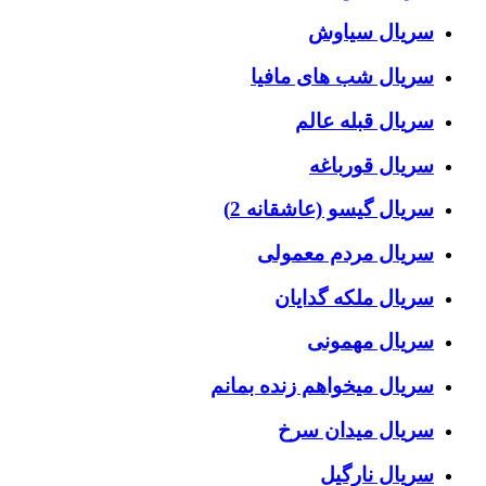
سریال سیاوش
سریال شب های مافیا
سریال قبله عالم
سریال قورباغه
سریال گیسو (عاشقانه 2)
سریال مردم معمولی
سریال ملکه گدایان
سریال مهمونی
سریال میخواهم زنده بمانم
سریال میدان سرخ
سریال نارگیل