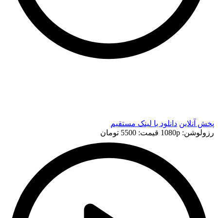
t
t
پخش آنلاین
دانلود با لينک مستقيم
رزولوشن: 1080p
قيمت: 5500 تومان