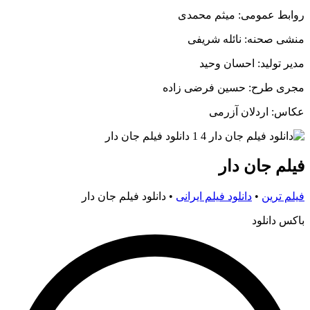
روابط عمومی: میثم محمدی
منشی صحنه: نائله شریفی
مدیر تولید: احسان وحید
مجری طرح: حسین فرضی زاده
عکاس: اردلان آزرمی
فیلم جان دار
فیلم ترین
•
دانلود فیلم ایرانی
•
دانلود فیلم جان دار
باکس دانلود