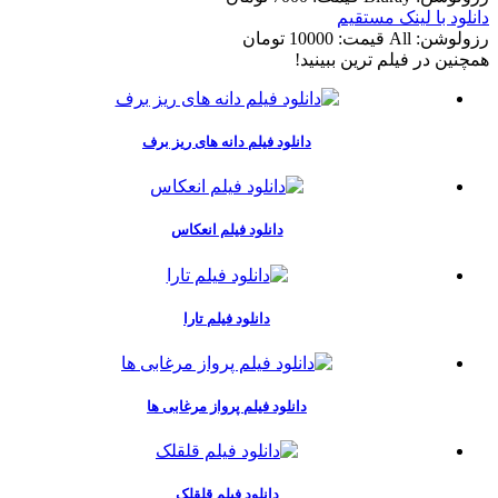
دانلود با لينک مستقيم
رزولوشن: All
قيمت: 10000 تومان
همچنين در فيلم ترين ببينيد!
دانلود فیلم دانه های ریز برف
دانلود فیلم انعکاس
دانلود فیلم تارا
دانلود فیلم پرواز مرغابی ها
دانلود فیلم قلقلک