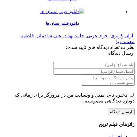
دانلود فیلم انسان ها
باران کوثری
,
جواد عزتی
,
حامد بهداد
,
علی شادمان
,
فاطمه
معتمدآریا
نظرات
تعداد ديدگاه هاي تاييد شده :
ارسال ديدگاه
ذخیره نام، ایمیل و وبسایت من در مرورگر برای زمانی که
دوباره دیدگاهی می‌نویسم.
ژانرهای فیلم ترین
اجتماعی