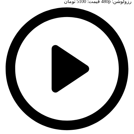
رزولوشن: 480p
قيمت: 5100 تومان