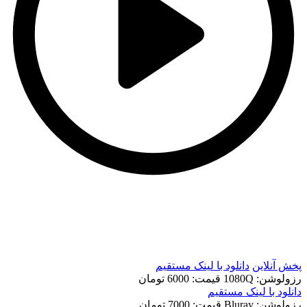
t
t
پخش آنلاین
دانلود با لينک مستقيم
رزولوشن: 1080Q
قيمت: 6000 تومان
دانلود با لينک مستقيم
رزولوشن: Bluray
قيمت: 7000 تومان