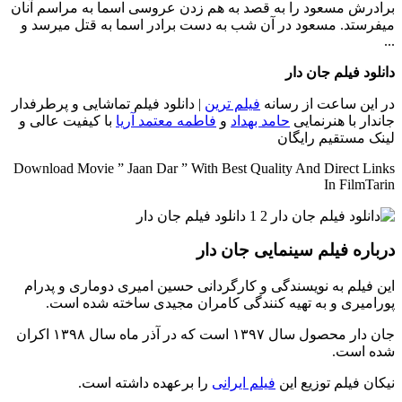
برادرش مسعود را به قصد به هم زدن عروسی اسما به مراسم آنان
میفرستد. مسعود در آن شب به دست برادر اسما به قتل میرسد و
...
دانلود فیلم جان دار
در این ساعت از رسانه
فیلم ترین
| دانلود فیلم تماشایی و پرطرفدار
جاندار با هنرنمایی
حامد بهداد
و
فاطمه معتمد آریا
با کیفیت عالی و
لینک مستقیم رایگان
Download Movie ” Jaan Dar ” With Best Quality And Direct Links
In FilmTarin
درباره فیلم سینمایی جان دار
این فیلم به نویسندگی و کارگردانی حسین امیری دوماری و پدرام
پورامیری و به تهیه کنندگی کامران مجیدی ساخته شده است.
جان دار محصول سال ۱۳۹۷ است که در آذر ماه سال ۱۳۹۸ اکران
شده است.
نیکان فیلم توزیع این
فیلم ایرانی
را برعهده داشته است.