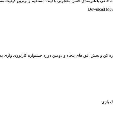
 خاکی با هنرمندی حسن معجونی با لینک مستقیم و برترین کیفیت مم
Download Movie
ه کن و بخش افق های پنجاه و دومین دوره جشنواره کارلووی واری به 
رک بازی