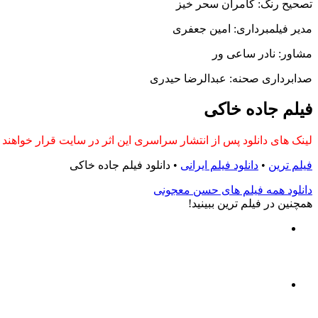
تصحیح رنگ: کامران سحر خیز
مدیر فیلمبرداری: امین جعفری
مشاور: نادر ساعی ور
صدابرداری صحنه: عبدالرضا حیدری
فیلم جاده خاکی
لینک های دانلود پس از انتشار سراسری این اثر در سایت قرار خواهن
فیلم ترین
•
دانلود فیلم ایرانی
•
دانلود فیلم جاده خاکی
دانلود همه فیلم های حسن معجونی
همچنين در فيلم ترين ببينيد!