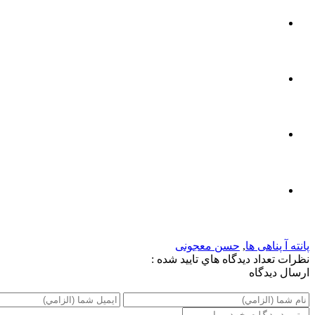
پانته آ پناهی ها
,
حسن معجونی
نظرات
تعداد ديدگاه هاي تاييد شده :
ارسال ديدگاه