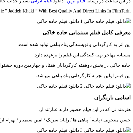
در این ساعت در رسانه
فیلم ترین
| دانلود
فیلم ایرانی
بسیار جذاب جاده
 ” Jaddeh Khaki ” With Best Quality And Direct Links In FilmTarin
معرفی کامل فیلم سینمایی جاده خاکی
این اثر به کارگردانی و نویسندگی پناه پناهی تولید شده است.
مستانه مهاجر تهیه کنندگی این فیلم را برعهده دارد.
جاده خاکی در بخش دوهفته کارگردانان هفتاد و چهارمین دوره جشنوار
این فیلم اولین تجربه کارگردانی پناه پناهی میباشد.
اسامی بازیگران
هنرمندانی که در این فیلم حضور دارند عبارتند از:
حسن معجونی / پانته آ پناهی‌ ها / رایان سرلک / امین سیمیار / بهرام ا