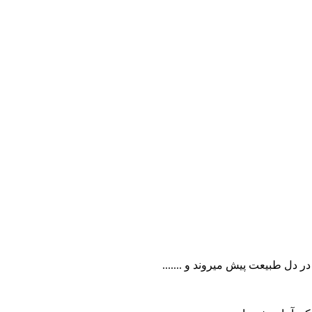
ر دل طبیعت پیش میروند و .......