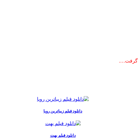
د گرفت….
دانلود فیلم زیباترین رویا
دانلود فیلم بهت