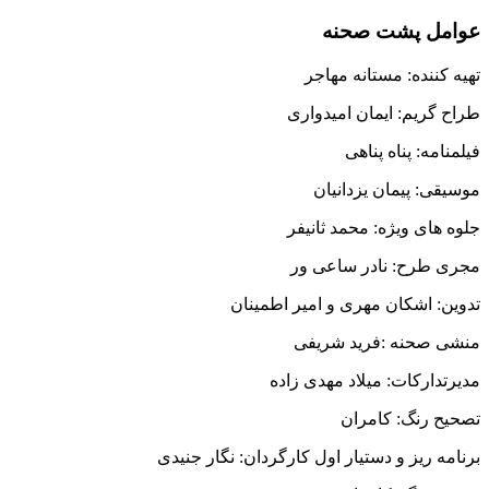
عوامل پشت صحنه
تهیه کننده: مستانه مهاجر
طراح گریم: ایمان امیدواری
فیلمنامه: پناه پناهی
موسیقی: پیمان یزدانیان
جلوه های ویژه: محمد ثانیفر
مجری طرح: نادر ساعی ور
تدوین: اشکان مهری و امیر اطمینان
منشی صحنه :فرید شریفی
مدیرتدارکات: میلاد مهدی زاده
تصحیح رنگ: کامران
برنامه ریز و دستیار اول کارگردان: نگار جنیدی