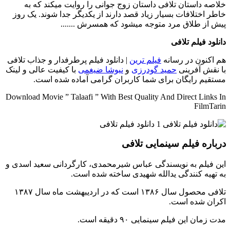
خلاصه داستان
تلافی داستان زوج جوانی را روایت میکند که به
خاطر اختلافات بسیار زیاد قصد دارند از یکدیگر جدا شوند. یک روز
پیش از طلاق مرد متوجه میشود که همسرش .......
دانلود فیلم تلافی
هم اکنون در رسانه
فیلم ترین
| دانلود فیلم پرطرفدار و جذاب تلافی
با نقش آفرینی
حمید گودرزی
و
نیوشا ضیغمی
با کیفیت عالی و لینک
مستقیم رایگان برای شما کاربران گرامی آماده شده است.
Download Movie ” Talaafi ” With Best Quality And Direct Links In
FilmTarin
درباره فیلم سینمایی تلافی
این فیلم به نویسندگی عباس شیرمحمدی، کارگردانی سعید اسدی و
به تهیه کنندگی یدالله شهیدی ساخته شده است.
تلافی محصول سال ۱۳۸۶ است که در اردیبهشت ماه سال ۱۳۸۷
اکران شده است.
مدت زمان این فیلم سینمایی ۹۰ دقیقه است.