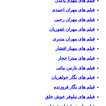
فیلم های مهدی پاکدل
فیلم های مهران احمدی
فیلم های مهران رجبی
فیلم های مهران غفوریان
فیلم های مهران مدیری
فیلم های مهناز افشار
فیلم های میترا حجار
فیلم های نازنین بیاتی
فیلم های نگار جواهریان
فیلم های نگار فروزنده
فیلم های نیلوفر خوش خلق