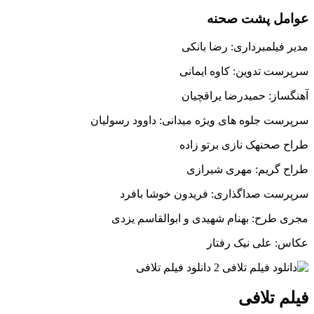
عوامل پشت صحنه
مدیر فیلمبرداری: رضا بانکی
سرپرست تدوین: کاوه ایمانی
آهنگساز: حمیدرضا یراقچیان
سرپرست جلوه های ویژه میدانی: داوود رسولیان
طراح صحنهک نازی برتو زاده
طراح گریم: مهری شیرازی
سرپرست صداگذاری: فریدون خوشا بافرد
مجری طرح: بهنام شهیدی و ابوالقاسم یزدی
عکاس: علی نیک رفتار
فیلم تلافی