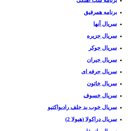
برنامه شب آهنگی
برنامه همرفیق
سریال آنها
سریال جزیره
سریال جوکر
سریال جیران
سریال حرفه ای
سریال خاتون
سریال خسوف
سریال خوب بد جلف رادیواکتیو
سریال دراکولا (هیولا 2)