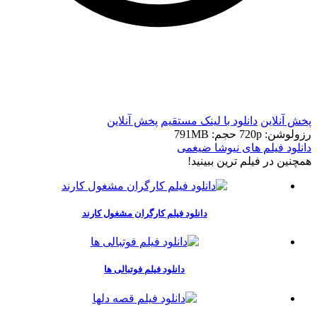
t
t
پخش آنلاین
دانلود با لينک مستقيم
پخش آنلاین
رزولوشن: 720p
حجم: 791MB
دانلود فیلم های نیوشا ضیغمی
همچنين در فيلم ترين ببينيد!
دانلود فیلم کارگران مشغول کارند
دانلود فیلم فوتبالی ها