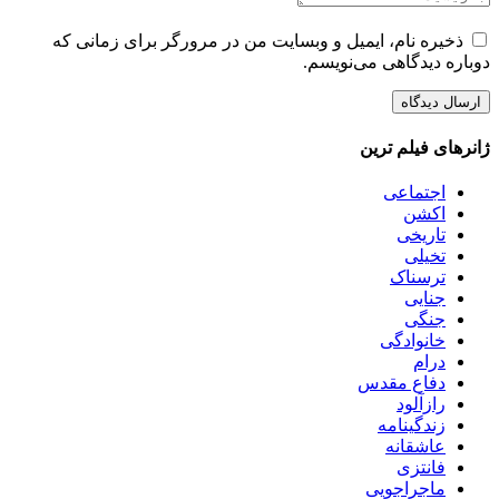
ذخیره نام، ایمیل و وبسایت من در مرورگر برای زمانی که
دوباره دیدگاهی می‌نویسم.
ژانرهای فیلم ترین
اجتماعی
اکشن
تاریخی
تخیلی
ترسناک
جنایی
جنگی
خانوادگی
درام
دفاع مقدس
رازآلود
زندگینامه
عاشقانه
فانتزی
ماجراجویی