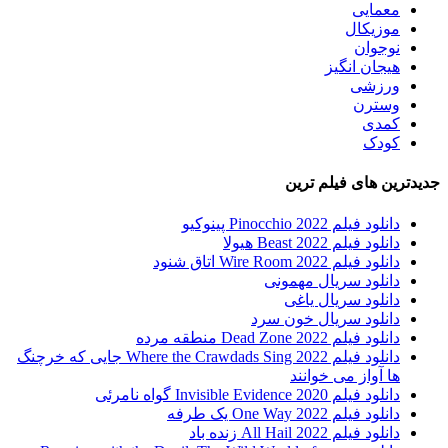
معمایی
موزیکال
نوجوان
هیجان انگیز
ورزشی
وسترن
کمدی
کودک
جدیدترین های فیلم ترین
دانلود فیلم Pinocchio 2022 پینوکیو
دانلود فیلم Beast 2022 هیولا
دانلود فیلم Wire Room 2022 اتاق شنود
دانلود سریال مهمونی
دانلود سریال یاغی
دانلود سریال خون سرد
دانلود فیلم 2022 Dead Zone منطقه مرده
دانلود فیلم Where the Crawdads Sing 2022 جایی که خرچنگ
ها آواز می خوانند
دانلود فیلم 2020 Invisible Evidence گواه نامرئی
دانلود فیلم One Way 2022 یک طرفه
دانلود فیلم All Hail 2022 زنده باد