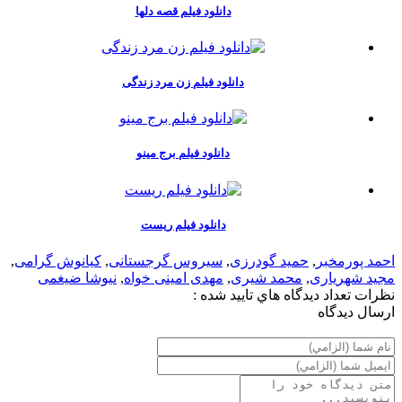
دانلود فیلم قصه دلها
دانلود فیلم زن مرد زندگی
دانلود فیلم برج مینو
دانلود فیلم ریست
احمد پورمخبر
,
حمید گودرزی
,
سیروس گرجستانی
,
کیانوش گرامی
,
مجید شهریاری
,
محمد شیری
,
مهدی امینی خواه
,
نیوشا ضیغمی
نظرات
تعداد ديدگاه هاي تاييد شده :
ارسال ديدگاه