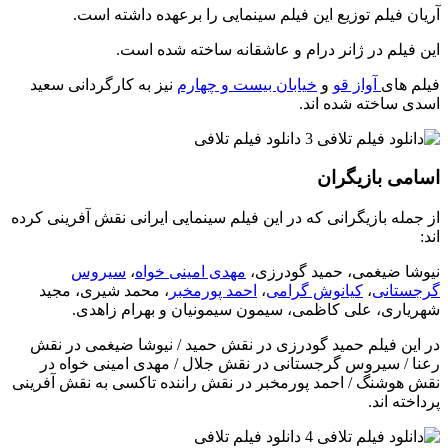
آریان فیلم توزیع این فیلم سینمایی را برعهده داشته است.
این فیلم در ژانر درام و عاشقانه ساخته شده است.
فیلم های
آواز قو
و
خیابان بیست و چهارم
نیز به کارگردانی سعید
اسدی ساخته شده اند.
اسامی بازیگران
از جمله بازیگرانی که در این فیلم سینمایی ایرانی نقش آفرینی کرده
اند:
نیوشا ضیغمی، حمید گودرزی،
مهدی امینی خواه
،
سیروس
گرجستانی
،
کیانوش گرامی
،
احمد پورمخبر
، محمد شیری، مجید
شهریاری، علی کاظمی، سیمون سیمونیان و بهرام زاهدی.
در این فیلم حمید گودرزی در نقش حمید / نیوشا ضیغمی در نقش
رعنا / سیروس گرجستانی در نقش جلال / مهدی امینی خواه در
نقش هوشنگ / احمد پورمخبر در نقش راننده تاکسی به نقش آفرینی
پرداخته اند.