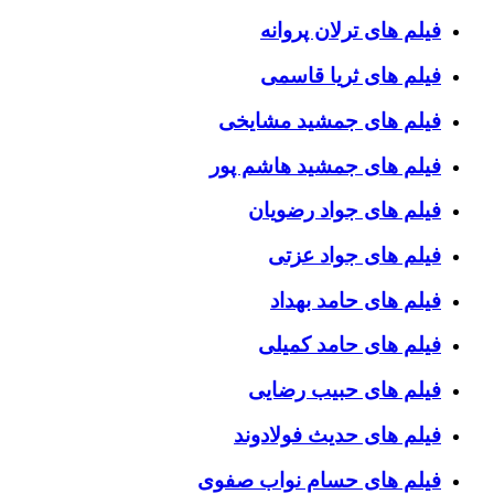
فیلم های ترلان پروانه
فیلم های ثریا قاسمی
فیلم های جمشید مشایخی
فیلم های جمشید هاشم پور
فیلم های جواد رضویان
فیلم های جواد عزتی
فیلم های حامد بهداد
فیلم های حامد کمیلی
فیلم های حبیب رضایی
فیلم های حدیث فولادوند
فیلم های حسام نواب صفوی