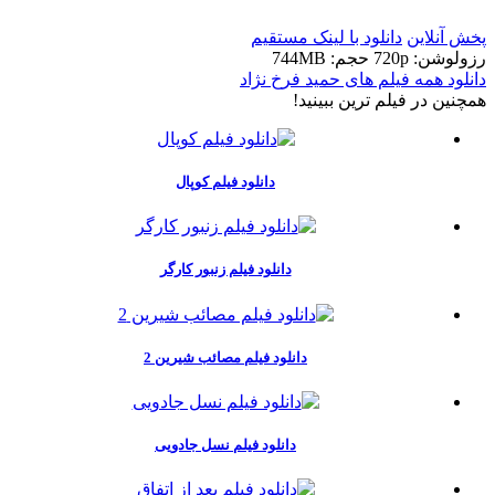
پخش آنلاین
دانلود با لينک مستقيم
رزولوشن: 720p
حجم: 744MB
دانلود همه فیلم های حمید فرخ نژاد
همچنين در فيلم ترين ببينيد!
دانلود فیلم کوپال
دانلود فیلم زنبور کارگر
دانلود فیلم مصائب شیرین 2
دانلود فیلم نسل جادویی