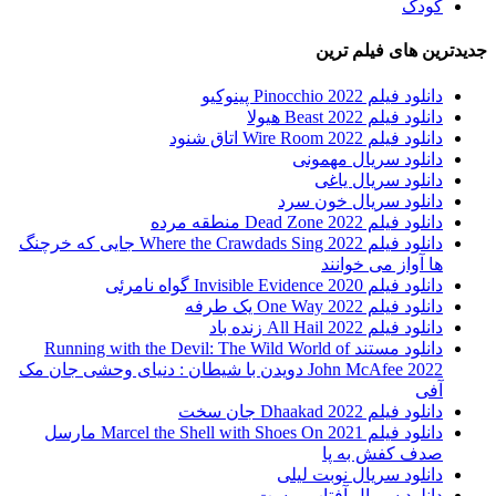
کودک
جدیدترین های فیلم ترین
دانلود فیلم Pinocchio 2022 پینوکیو
دانلود فیلم Beast 2022 هیولا
دانلود فیلم Wire Room 2022 اتاق شنود
دانلود سریال مهمونی
دانلود سریال یاغی
دانلود سریال خون سرد
دانلود فیلم 2022 Dead Zone منطقه مرده
دانلود فیلم Where the Crawdads Sing 2022 جایی که خرچنگ
ها آواز می خوانند
دانلود فیلم 2020 Invisible Evidence گواه نامرئی
دانلود فیلم One Way 2022 یک طرفه
دانلود فیلم All Hail 2022 زنده باد
دانلود مستند Running with the Devil: The Wild World of
John McAfee 2022 دویدن با شیطان : دنیای وحشی جان مک
آفی
دانلود فیلم Dhaakad 2022 جان سخت
دانلود فیلم Marcel the Shell with Shoes On 2021 مارسل
صدف کفش به پا
دانلود سریال نوبت لیلی
دانلود سریال آفتاب پرست