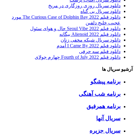
دانلود سریال روزی روزگاری در مریخ
دانلود سریال بی گناه
دانلود فیلم The Curious Case of Dolphin Bay 2022 مورد
عجیب خلیج دلفین
دانلود فیلم Seoul Vibe 2022 حال و هوای سئول
دانلود فیلم Alienoid 2022 بیگانه
دانلود سریال شبکه مخفی زنان
دانلود فیلم I Came By 2022 آمدم
دانلود فیلم سه حرفی
دانلود فیلم Fourth of July 2022 چهارم جولای
آرشیو سریال ها
برنامه پیشگو
برنامه شب آهنگی
برنامه همرفیق
سریال آنها
سریال جزیره