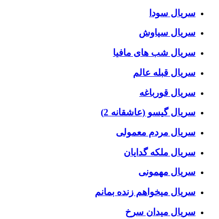
سریال سودا
سریال سیاوش
سریال شب های مافیا
سریال قبله عالم
سریال قورباغه
سریال گیسو (عاشقانه 2)
سریال مردم معمولی
سریال ملکه گدایان
سریال مهمونی
سریال میخواهم زنده بمانم
سریال میدان سرخ