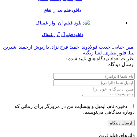
دانلود فیلم بعد از اتفاق
دانلود فیلم آن آواز غمناک
امین حیایی
,
حدیث فولادوند
,
حمید فرخ نژاد
,
داریوش ارجمند
,
شیرین
بینا
,
فلور نظری
,
لعیا زنگنه
نظرات
تعداد ديدگاه هاي تاييد شده :
ارسال ديدگاه
ذخیره نام، ایمیل و وبسایت من در مرورگر برای زمانی که
دوباره دیدگاهی می‌نویسم.
ژانرهای فیلم ترین