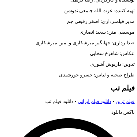
تهیه کننده: عزت الله جامعی ندوشن
مدیر فیلمبرداری: اصغر رفیعی جم
موسیقی متن: سعید انصاری
صدابرداری: جهانگیر میرشکاری و امین میرشکاری
عکاس: شاهرخ سخایی
تدوین: داریوش آشوری
طراح صحنه و لباس: خسرو خورشیدی
فیلم تب
فیلم ترین
•
دانلود فیلم ایرانی
•
دانلود فیلم تب
باکس دانلود