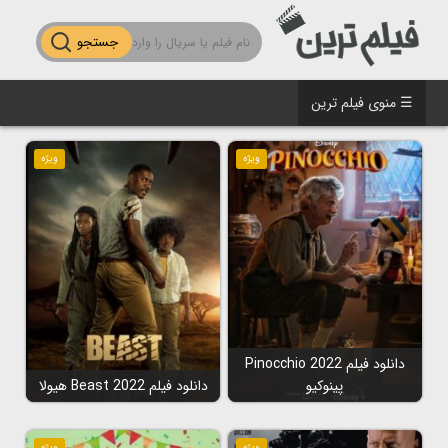
جستجو
☰ منوی فیلم ترین
ویژه
ویژه
دانلود فیلم Pinocchio 2022
پینوکیو
دانلود فیلم Beast 2022 هیولا
ویژه
ویژه