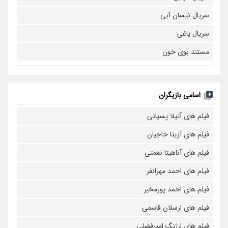
سریال نیسان آبی
سریال یاغی
مستند بوی خون
اسامی بازیگران
فیلم های آتیلا پسیانی
فیلم های آزیتا حاجیان
فیلم های آناهیتا نعمتی
فیلم های احمد مهرانفر
فیلم های احمد پورمخبر
فیلم های ارسلان قاسمی
فیلم های ارژنگ امیرفضلی