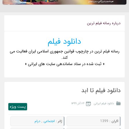
درباره رسانه فيلم ترين
دانلود فیلم
رسانه فیلم ترین در چارچوب قوانین جمهوری اسلامی ایران فعالیت می
کند.
« ثبت شده در ستاد ساماندهی سایت های ایرانی »
دانلود فیلم تا ابد
دانلود فیلم ایرانی
۲۶ آذر ۱۳۹۹
پست ويژه
اکران :
1399
ژانر :
اجتماعی
,
درام