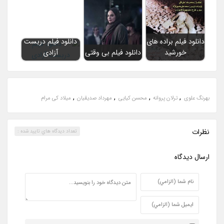
دانلود فیلم براده های
دانلود فیلم دربست
خورشید
دانلود فیلم بی وقتی
آزادی
,
,
,
,
بهرنگ علوی
ترلان پروانه
محسن کیایی
مهرداد صدیقیان
میلاد کی مرام
نظرات
تعداد ديدگاه هاي تاييد شده :
ارسال ديدگاه