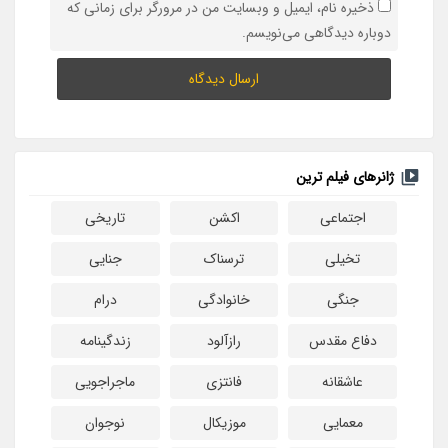
ذخیره نام، ایمیل و وبسایت من در مرورگر برای زمانی که
دوباره دیدگاهی می‌نویسم.
ژانرهای فیلم ترین
اجتماعی
اکشن
تاریخی
تخیلی
ترسناک
جنایی
جنگی
خانوادگی
درام
دفاع مقدس
رازآلود
زندگینامه
عاشقانه
فانتزی
ماجراجویی
معمایی
موزیکال
نوجوان