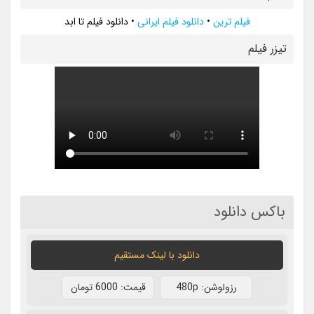
فیلم ترین
•
دانلود فیلم ایرانی
•
دانلود فیلم تا ابد
تيزر فيلم
باکس دانلود
دانلود با لينک مستقيم
رزولوشن: 480p
قيمت: 6000 تومان