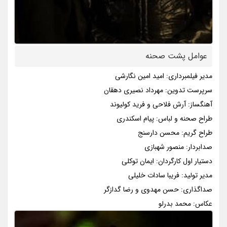
عوامل پشت صحنه
مدیر فیلمبرداری: امید امین نگارشی
سرپرست تدوین: مهرداد نصیری دهقان
آهنگساز: آرش فلاحی و فرید کولیوند
طراح صحنه و لباس: پیام اسکندری
طراح گریم: محسن دارسنج
صدابردار: منصور شهبازی
دستیار اول کارگردان: ایمان توکلی
مدیر تولید: فریبا سادات خلیلی
صداگذاری: حسن مهدوی و رضا گدازگر
عکاس: محمد بدرلو