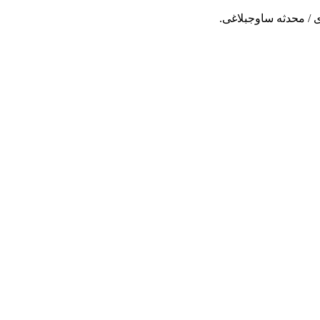
 / محدثه ساوجبلاغی.