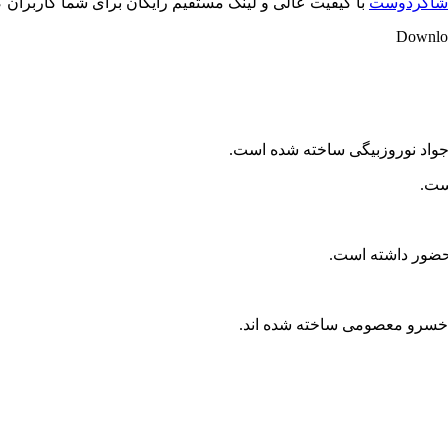
ز شاکردوست
با کیفیت عالی و لینک مستقیم رایگان برای شما کاربران 
Downloa
 جواد نوروزبیگی ساخته شده است.
 حضور داشته است.
ی خسرو معصومی ساخته شده اند.