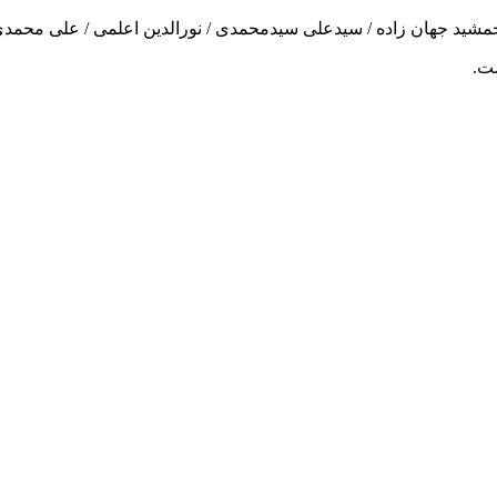
 جمشید جهان زاده / سیدعلی سیدمحمدی / نورالدین اعلمی / علی محمدی
ست.