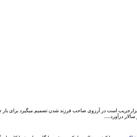
هزارجریب است در آرزوی صاحب فرزند شدن تصمیم میگیرد برای بار چهار
لار درآورد.....