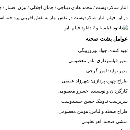
الناز شاکردوست / محمد هادی دیباجی / جمال اجلالی / بیژن افشار /
در این فیلم الناز شاکردوست در نقش بهار به نقش آفرینی پرداخته ا
عوامل پشت صحنه
تهیه کننده: جواد نوروزبیگی
مدیر فیلمبرداری: نادر معصومی
مدیر تولید: امیر گرجی
طراح چهره پردازی: شهرزاد عقیقی
کارگردان و نویسنده: خسرو معصومی
سرپرست تدوینک حسن حسندوست
طراح صحنه و لباس: هومن معصومی
منشی صحنه: آهو تعلیمی