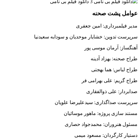
عوامل پشت صحنه
مدیر فیلمبرداری: امین جعفری
سرپرست تدوین: خشایار موحدیان و سودابه سعیدنیا
آهنگساز: آرمان موسی پور
طراح صحنه: بهزاد آدینه
طراح لباس: هما بهجتی
طراح گریم: علی بهرامی فر
صدابردار: علی ذوالفقاری
سرپرست صداگذاری: سیدعلیرضا علویان
مستند سازی پروژه: ماهور موسائیان
مسئول هنروران: محمدجواد حصاری
دستیار کارگردان: مسعود میمی