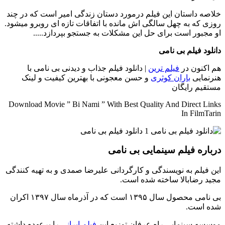
خلاصه داستان
این فیلم درمورد دستان زندگی امیر است که در چند
روزی که به چهل سالگی اش مانده با اتفاقات تازه ای روبرو میشود.
او مجبور است برای حل این مشکلات به جستجو بپردازد.....
دانلود فیلم بی نامی
هم اکنون در
فیلم ترین
| دانلود فیلم جذاب و دیدنی بی نامی با
هنرنمایی
باران کوثری
و حسن معجونی با بهترین کیفیت و لینک
مستقیم رایگان
Download Movie ” Bi Nami ” With Best Quality And Direct Links
In FilmTarin
درباره فیلم سینمایی بی نامی
این فیلم به نویسندگی و کارگردانی علیرضا صمدی و به تهیه کنندگی
مجید رضابالا ساخته شده است.
بی نامی محصول سال ۱۳۹۵ است که در آذرماه سال ۱۳۹۷ اکران
شده است.
موسسه سینمایی راه عرفان توزیع این
فیلم ایرانی
را برعهده داشته