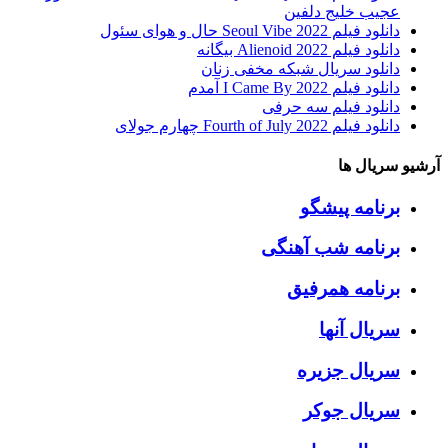
عجیب خلیج دلفین
دانلود فیلم Seoul Vibe 2022 حال و هوای سئول
دانلود فیلم Alienoid 2022 بیگانه
دانلود سریال شبکه مخفی زنان
دانلود فیلم I Came By 2022 آمدم
دانلود فیلم سه حرفی
دانلود فیلم Fourth of July 2022 چهارم جولای
آرشیو سریال ها
برنامه پیشگو
برنامه شب آهنگی
برنامه همرفیق
سریال آنها
سریال جزیره
سریال جوکر