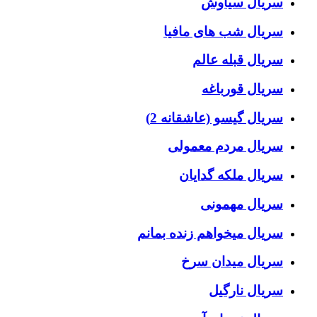
سریال سیاوش
سریال شب های مافیا
سریال قبله عالم
سریال قورباغه
سریال گیسو (عاشقانه 2)
سریال مردم معمولی
سریال ملکه گدایان
سریال مهمونی
سریال میخواهم زنده بمانم
سریال میدان سرخ
سریال نارگیل