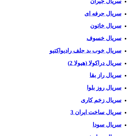
سریال جیران
سریال حرفه ای
سریال خاتون
سریال خسوف
سریال خوب بد جلف رادیواکتیو
سریال دراکولا (هیولا 2)
سریال راز بقا
سریال روز بلوا
سریال زخم کاری
سریال ساخت ایران 3
سریال سودا