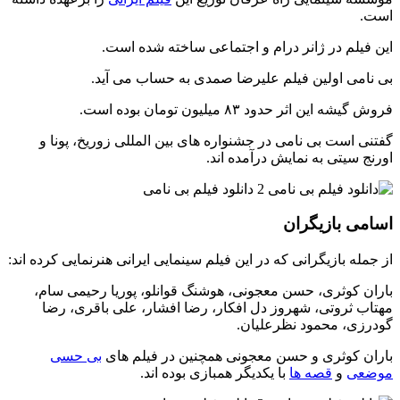
است.
این فیلم در ژانر درام و اجتماعی ساخته شده است.
بی نامی اولین فیلم علیرضا صمدی به حساب می آید.
فروش گیشه این اثر حدود ۸۳ میلیون تومان بوده است.
گفتنی است بی نامی در جشنواره های بین المللی زوریخ، پونا و
اورنج سیتی به نمایش درآمده اند.
اسامی بازیگران
از جمله بازیگرانی که در این فیلم سینمایی ایرانی هنرنمایی کرده اند:
باران کوثری، حسن معجونی، هوشنگ قوانلو، پوریا رحیمی سام،
مهتاب ثروتی، شهروز دل افکار، رضا افشار، علی باقری، رضا
گودرزی، محمود نظرعلیان.
باران کوثری و حسن معجونی همچنین در فیلم های
بی حسی
موضعی
و
قصه ها
با یکدیگر همبازی بوده اند.