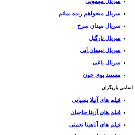
سریال مهمونی
سریال میخواهم زنده بمانم
سریال میدان سرخ
سریال نارگیل
سریال نیسان آبی
سریال یاغی
مستند بوی خون
اسامی بازیگران
فیلم های آتیلا پسیانی
فیلم های آزیتا حاجیان
فیلم های آناهیتا نعمتی