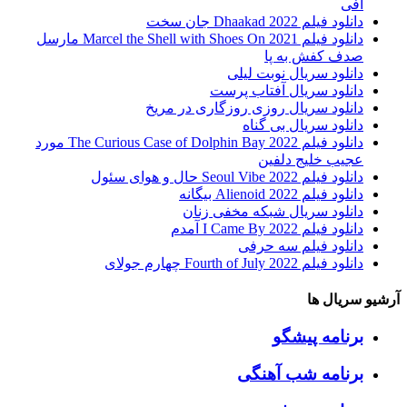
آفی
دانلود فیلم Dhaakad 2022 جان سخت
دانلود فیلم Marcel the Shell with Shoes On 2021 مارسل
صدف کفش به پا
دانلود سریال نوبت لیلی
دانلود سریال آفتاب پرست
دانلود سریال روزی روزگاری در مریخ
دانلود سریال بی گناه
دانلود فیلم The Curious Case of Dolphin Bay 2022 مورد
عجیب خلیج دلفین
دانلود فیلم Seoul Vibe 2022 حال و هوای سئول
دانلود فیلم Alienoid 2022 بیگانه
دانلود سریال شبکه مخفی زنان
دانلود فیلم I Came By 2022 آمدم
دانلود فیلم سه حرفی
دانلود فیلم Fourth of July 2022 چهارم جولای
آرشیو سریال ها
برنامه پیشگو
برنامه شب آهنگی