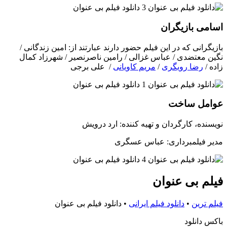
اسامی بازیگران
بازیگرانی که در این فیلم حضور دارند عبارتند از: امین زندگانی /
نگین معتضدی / عباس غزالی / رامین ناصرنصیر / شهرزاد کمال
زاده /
رضا رویگری
/
مریم کاویانی
/ علی برجی
عوامل ساخت
نویسنده، کارگردان و تهیه کننده: ارد درویش
مدیر فیلمبرداری: عباس عسگری
فیلم بی عنوان
فیلم ترین
•
دانلود فیلم ایرانی
•
دانلود فیلم بی عنوان
باکس دانلود