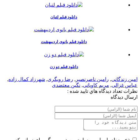
دانلود فیلم لتیان
دانلود فیلم بانوی اردیبهشت
دانلود فیلم دو زن
امین زندگانی
,
رامین ناصرنصیر
,
رضا رویگری
,
شهرزاد کمال زاده
,
عباس غزالی
,
مریم کاویانی
,
نگین معتضدی
نظرات
تعداد ديدگاه هاي تاييد شده :
ارسال ديدگاه
ذخیره نام، ایمیل و وبسایت من در مرورگر برای زمانی که