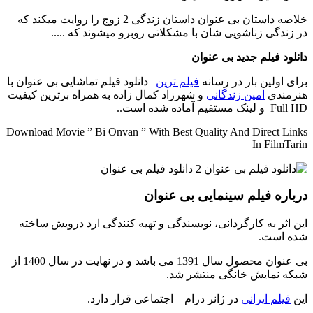
خلاصه داستان
بی عنوان داستان زندگی 2 زوج را روایت میکند که
در زندگی زناشویی شان با مشکلاتی روبرو میشوند که .....
دانلود فیلم جدید بی عنوان
برای اولین بار در رسانه
فیلم ترین
| دانلود فیلم تماشایی بی عنوان با
هنرمندی
امین زندگانی
و شهرزاد کمال زاده به همراه برترین کیفیت
Full HD و لینک مستقیم آماده شده است..
Download Movie ” Bi Onvan ” With Best Quality And Direct Links
In FilmTarin
درباره فیلم سینمایی بی عنوان
این اثر به کارگردانی، نویسندگی و تهیه کنندگی ارد درویش ساخته
شده است.
بی عنوان محصول سال 1391 می باشد و در نهایت در سال 1400 از
شبکه نمایش خانگی منتشر شد.
این
فیلم ایرانی
در ژانر درام – اجتماعی قرار دارد.