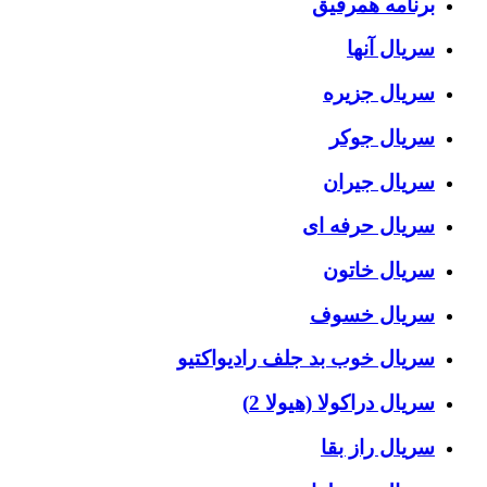
برنامه همرفیق
سریال آنها
سریال جزیره
سریال جوکر
سریال جیران
سریال حرفه ای
سریال خاتون
سریال خسوف
سریال خوب بد جلف رادیواکتیو
سریال دراکولا (هیولا 2)
سریال راز بقا