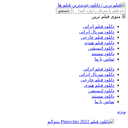
جستجو
☰ منوی فیلم ترین
دانلود فیلم ایرانی
دانلود سریال ایرانی
دانلود فیلم خارجی
دانلود فیلم هندی
دانلود انیمیشن
دانلود مستند
تماس با ما
دانلود فیلم ایرانی
دانلود سریال ایرانی
دانلود فیلم خارجی
دانلود فیلم هندی
دانلود انیمیشن
دانلود مستند
تماس با ما
ویژه