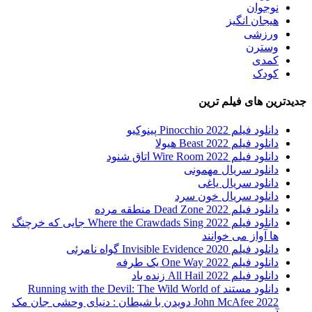
نوجوان
هیجان انگیز
ورزشی
وسترن
کمدی
کودک
جدیدترین های فیلم ترین
دانلود فیلم Pinocchio 2022 پینوکیو
دانلود فیلم Beast 2022 هیولا
دانلود فیلم Wire Room 2022 اتاق شنود
دانلود سریال مهمونی
دانلود سریال یاغی
دانلود سریال خون سرد
دانلود فیلم 2022 Dead Zone منطقه مرده
دانلود فیلم Where the Crawdads Sing 2022 جایی که خرچنگ
ها آواز می خوانند
دانلود فیلم 2020 Invisible Evidence گواه نامرئی
دانلود فیلم One Way 2022 یک طرفه
دانلود فیلم All Hail 2022 زنده باد
دانلود مستند Running with the Devil: The Wild World of
John McAfee 2022 دویدن با شیطان : دنیای وحشی جان مک