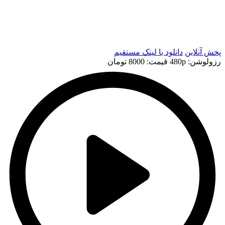
t
t
پخش آنلاین
دانلود با لينک مستقيم
رزولوشن: 480p
قيمت: 8000 تومان