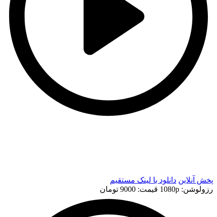
t
t
پخش آنلاین
دانلود با لينک مستقيم
رزولوشن: 1080p
قيمت: 9000 تومان