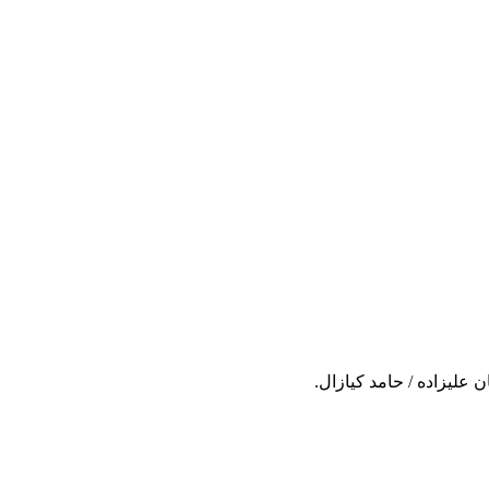
علیزاده / حامد کیازال.