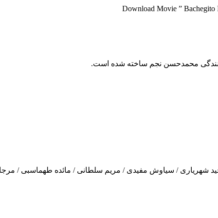
Download Movie ” Bachegito F
 کنندگی محمدحسن نجم ساخته شده است.
د شهریاری / سیاوش مفیدی / مریم سلطانی / مائده طهماسبی / مرجان 