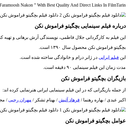
aramoosh Nakon ” With Best Quality And Direct Links In FilmTarin
درباره فیلم سینمایی بچگیتو فراموش نکن
این فیلم به کارگردانی جلال فاطمی، نویسندگی آرش برهانی و تهیه
بچگیتو فراموش نکن محصول سال ۱۳۹۰ است.
این
فیلم ایرانی
در ژانر درام و خانوادگی ساخته شده است.
مدت زمان این فیلم سینمایی ۹۰ دقیقه است.
بازیگران بچگیتو فراموش نکن
از جمله بازیگرانی که در این فیلم سینمایی ایرانی هنرنمایی کرده اند:
اکبر عبدی / بهاره رهنما /
فرهاد آئیش
/ بهنام تشکر /
مهران رجبی
/ مجی
عوامل بچگیتو فراموش نکن